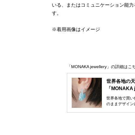
いる、またはコミュニケーション能力
す。
※着用画像はイメージ
「MONAKA jewellery」の詳細はこ
世界各地の
「MONAKA 
世界各地で買い
のままデザインに落