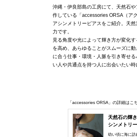
沖縄・伊良部島の工房にて、天然石や
作している「accessories OR
アシンメトリーピアスをご紹介。天然
力です。
見る角度や光によって輝き方が変化す
を高め、あらゆることがスムーズに動
に合う仕事・環境・人脈を引き寄せる
い人や共通点を持つ人に出会いたい時
「accessories ORSA」の詳細はこ
天然石の輝きを
シンメトリ
幼い頃に海に訪