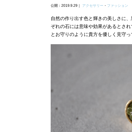
公開：2019.9.29
アクセサリー
・
ファッション
自然の作り出す色と輝きの美しさに、
ぞれの石には意味や効果があるとされ
とお守りのように貴方を優しく見守っ