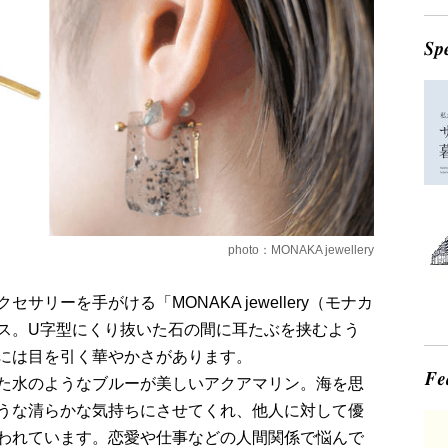
photo：MONAKA jewellery
リーを手がける「MONAKA jewellery（モナカ
ス。U字型にくり抜いた石の間に耳たぶを挟むよう
には目を引く華やかさがあります。
た水のようなブルーが美しいアクアマリン。海を思
うな清らかな気持ちにさせてくれ、他人に対して優
われています。恋愛や仕事などの人間関係で悩んで