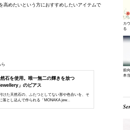
を高めたいという方におすすめしたいアイテムで
カ
る 
ちら
前
本
天然石を使用。唯一無二の輝きを放つ
jewellery」のピアス
付けた天然石の、ふたつとしてない形や色合いを、そ
とし込んで作られる「MONAKA jew...