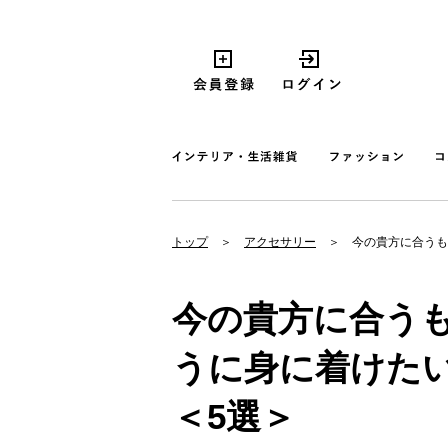
トップ
アクセサリー
今の貴方に合うも
今の貴方に合う
うに身に着けた
＜5選＞