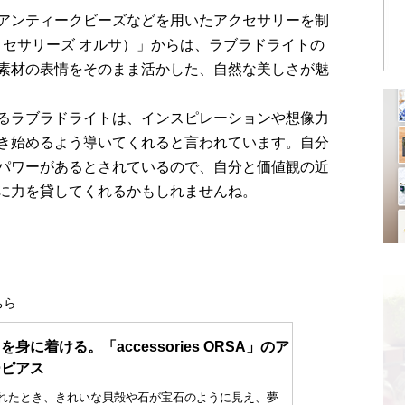
アンティークビーズなどを用いたアクセサリーを制
SA（アクセサリーズ オルサ）」からは、ラブラドライトの
素材の表情をそのまま活かした、自然な美しさが魅
るラブラドライトは、インスピレーションや想像力
き始めるよう導いてくれると言われています。自分
パワーがあるとされているので、自分と価値観の近
に力を貸してくれるかもしれませんね。
ちら
身に着ける。「accessories ORSA」のア
ーピアス
れたとき、きれいな貝殻や石が宝石のように見え、夢