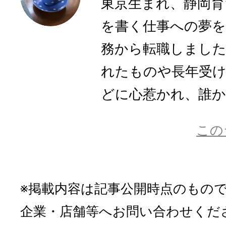
東京生まれ、静岡育
を書く仕事への夢を
務から転職しまし
れたものや長年受
どに心惹かれ、誰かに
この
※掲載内容は記事公開時点のもの
企業・店舗等へお問い合わせくだ