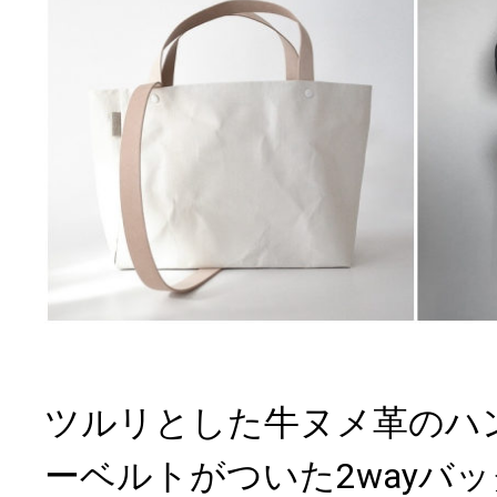
ツルリとした牛ヌメ革のハ
ーベルトがついた2wayバ