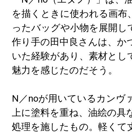
を描くときに使われる画布
ったバッグや小物を展開し
作り手の田中良さんは、か
いた経験があり、素材とし
魅力を感じたのだそう。
N／noが用いているカンヴ
上に塗料を重ね、油絵の具
処理を施したもの。軽くて