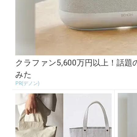
クラファン5,600万円以上！話
みた
PR(デノン)