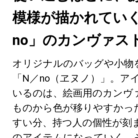
模様が描かれてい
no」のカンヴァス
オリジナルのバッグや小物
「N／no（ヱヌノ）」。ア
いるのは、絵画用のカンヴ
ものから色が移りやすかっ
すい分、持つ人の個性が刻
のアイテムになっていく。