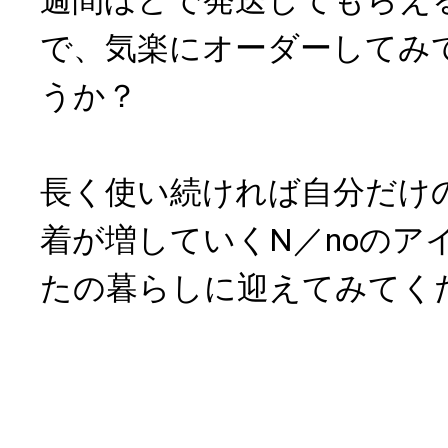
で、気楽にオーダーしてみ
うか？
長く使い続ければ自分だけ
着が増していくN／noのア
たの暮らしに迎えてみてく