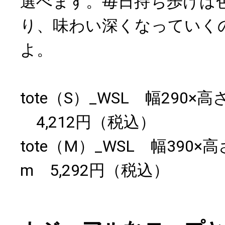
選べます。毎日持ち歩けば
り、味わい深くなっていく
よ。
tote（S）_WSL 幅290×高
4,212円（税込）
tote（M）_WSL 幅390×高
m 5,292円（税込）