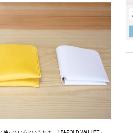
っているという方は、「BI-FOLD WALLET」