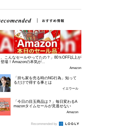
、こんなセールやってたの？」80％OFF以上が
登場！Amazonの本気が...
Amazon
「持ち家を売る時のNG行為」知って
るだけで得する事とは
イエウール
「今日の目玉商品は？」毎日変わるA
mazonタイムセールが見逃せない
Amazon
Recommended by