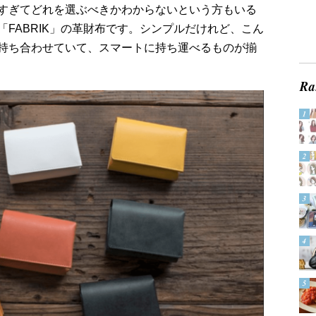
すぎてどれを選ぶべきかわからないという方もいる
FABRIK」の革財布です。シンプルだけれど、こん
持ち合わせていて、スマートに持ち運べるものが揃