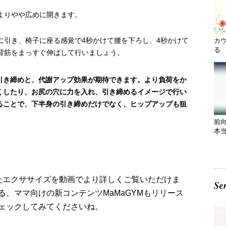
よりやや広めに開きます。
に引き、椅子に座る感覚で4秒かけて腰を下ろし、4秒かけて
カ
る 
背筋をまっすぐ伸ばして行いましょう。
引き締めと、代謝アップ効果が期待できます。より負荷をか
くしたり、お尻の穴に力を入れ、引き締めるイメージで行い
ることで、下半身の引き締めだけでなく、ヒップアップも狙
前
本
したエクササイズを動画でより詳しくご覧いただけま
、ママ向けの新コンテンツMaMaGYMもリリース
ェックしてみてくださいね。