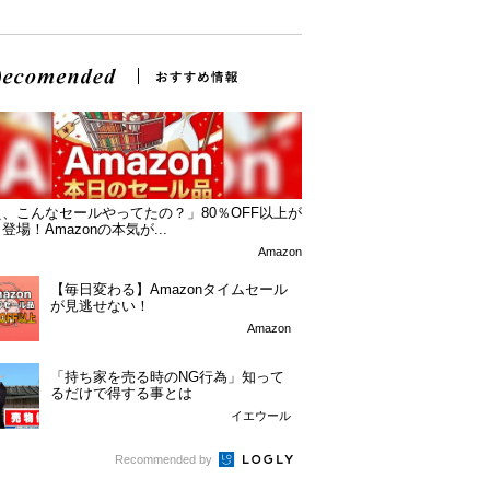
、こんなセールやってたの？」80％OFF以上が
登場！Amazonの本気が...
Amazon
【毎日変わる】Amazonタイムセール
が見逃せない！
Amazon
「持ち家を売る時のNG行為」知って
るだけで得する事とは
イエウール
Recommended by