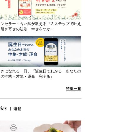
ウンセラー・占い師が教える『３ステップで叶え
引き寄せの法則 幸せをつか...
向きになれる一冊。『誕生日でわかる あなたの
当の性格・才能・運命 完全版』
特集一覧