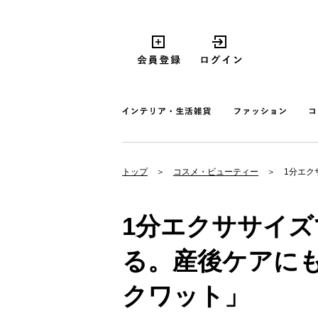
トップ
コスメ・ビューティー
1分エク
1分エクササイ
る。産後ケアに
クワット」