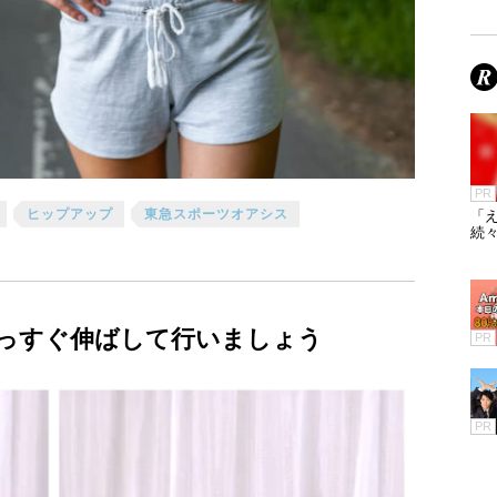
PR
ヒップアップ
東急スポーツオアシス
「え
続々
っすぐ伸ばして行いましょう
PR
PR