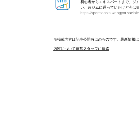
初心者からエキスパートまで、ジ
い、昔ジムに通っていたけど今は短
https://sportsoasis-webgym.socialc
※掲載内容は記事公開時点のものです。最新情報
内容について運営スタッフに連絡