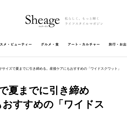
ササイズで夏までに引き締める。産後ケアにもおすすめの「ワイドスクワット」
ズで夏までに引き締め
もおすすめの「ワイドス