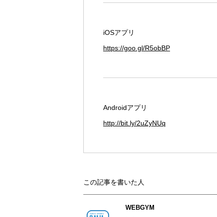
iOSアプリ
https://goo.gl/R5obBP
Androidアプリ
http://bit.ly/2uZyNUq
この記事を書いた人
WEBGYM