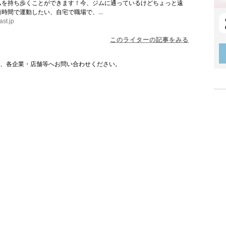
ムを持ち歩くことができます！今、ジムに通っているけどちょっと遠
時間で運動したい、自宅で職場で、...
ast.jp
このライターの記事をみる
は、各企業・店舗等へお問い合わせください。