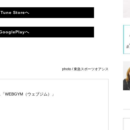
iTune Storeへ
GooglePlayへ
photo / 東急スポーツオアシス
「WEBGYM（ウェブジム）」