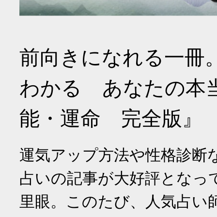
前向きになれる一冊
わかる あなたの本
能・運命 完全版』
運気アップ方法や性格診断
占いの記事が大好評となっ
里眼。このたび、人気占い