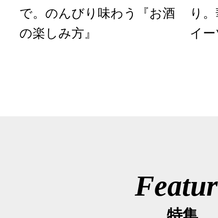
で。のんびり味わう『お酒
り。
の楽しみ方』
イー
Featur
特集