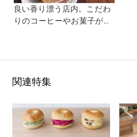
良い香り漂う店内。こだわ
りのコーヒーやお菓子が楽
しめるカフェ「PANTRY C
O...
関連特集