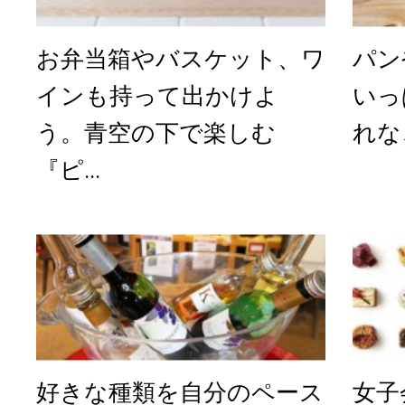
お弁当箱やバスケット、ワ
パン
インも持って出かけよ
いっ
う。青空の下で楽しむ
れな
『ピ...
好きな種類を自分のペース
女子