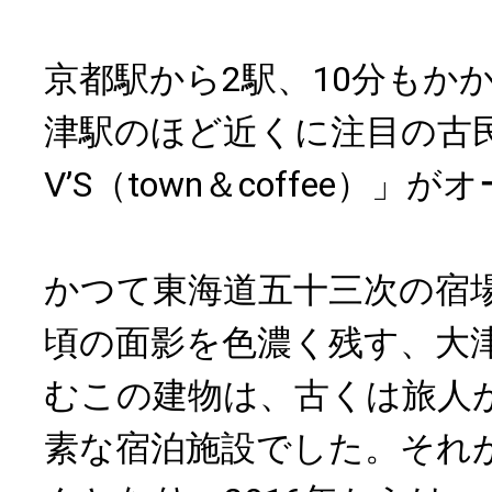
京都駅から2駅、10分もか
津駅のほど近くに注目の古
V’S（town＆coffee）
かつて東海道五十三次の宿
頃の面影を色濃く残す、大
むこの建物は、古くは旅人
素な宿泊施設でした。それ