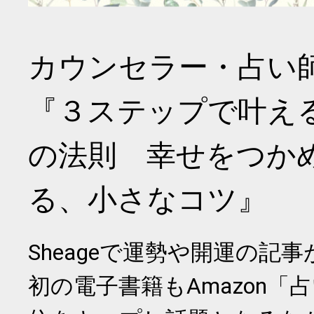
カウンセラー・占い
『３ステップで叶え
の法則 幸せをつか
る、小さなコツ』
Sheageで運勢や開運の記
初の電子書籍もAmazon「