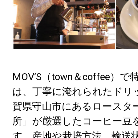
MOV’S（town＆coffee
は、丁寧に淹れられたドリ
賀県守山市にあるロースタ
所」が厳選したコーヒー豆
す。産地や栽培方法、輸送