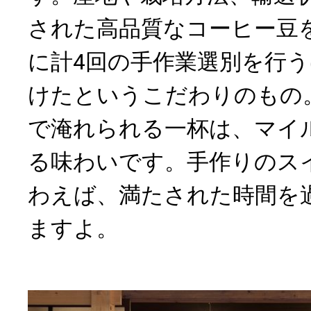
された高品質なコーヒー豆
に計4回の手作業選別を行
けたというこだわりのもの
で淹れられる一杯は、マイ
る味わいです。手作りのス
わえば、満たされた時間を
ますよ。