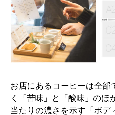
お店にあるコーヒーは全部で
く「苦味」と「酸味」のほ
当たりの濃さを示す「ボデ