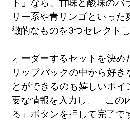
ト」なら、甘味と酸味のバ
リー系や青リンゴといった
徴的なものを3つセレクト
オーダーするセットを決め
リップパックの中から好き
とができるのも嬉しいポイ
要な情報を入力し、「この
る」ボタンを押して完了で