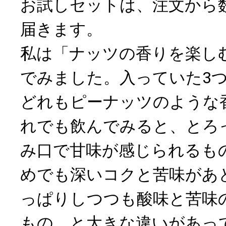
お試しセットは、注文から
届きます。
私は「ナッツの香りを楽し
でみました。入っていた3
どれもピーナッツのような
れでも飲んでみると、とろ
み口で甘味が感じられるも
めでも深いコクと苦味があ
っぱりしつつも酸味と苦味
もの、と大きな違いがあっ