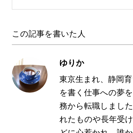
この記事を書いた人
ゆりか
東京生まれ、静岡育
を書く仕事への夢を
務から転職しまし
れたものや長年受
どに心惹かれ、誰かに