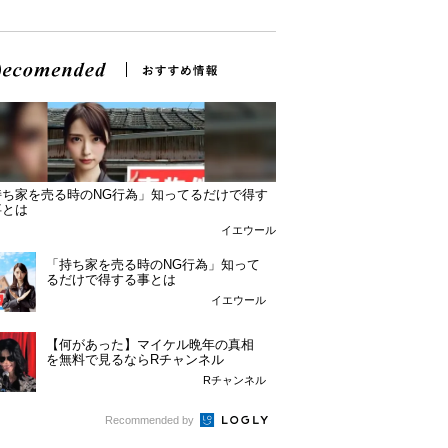
持ち家を売る時のNG行為」知ってるだけで得す
事とは
イエウール
「持ち家を売る時のNG行為」知って
るだけで得する事とは
イエウール
【何があった】マイケル晩年の真相
を無料で見るならRチャンネル
Rチャンネル
Recommended by