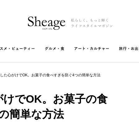
した心がけでOK。お菓子の食べすぎを防ぐ4つの簡単な方法
がけでOK。お菓子の食
の簡単な方法