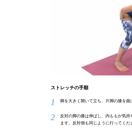
ストレッチの手順
1
脚を大きく開いて立ち、片脚の膝を曲
2
反対の脚の膝は伸ばし、内ももが気持
ます。反対側も同じように行ってくだ