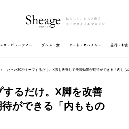
たった30秒キープするだけ。X脚を改善して美脚効果が期待ができる「内もも
プするだけ。X脚を改善
期待ができる「内ももの