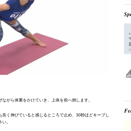
げながら体重をかけていき、上体を前へ倒します。
ち良く伸びていると感じるところで止め、30秒ほどキープし
さい。