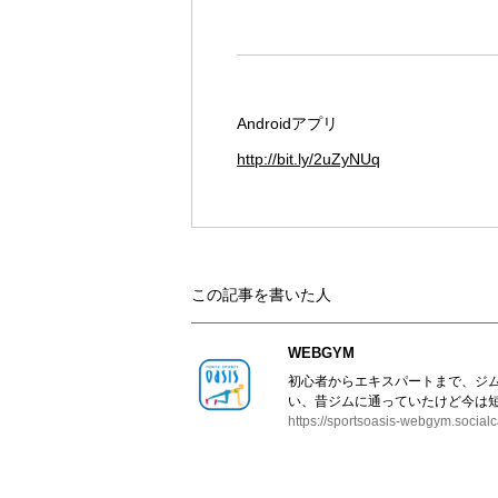
Androidアプリ
http://bit.ly/2uZyNUq
この記事を書いた人
WEBGYM
初心者からエキスパートまで、ジ
い、昔ジムに通っていたけど今は短
https://sportsoasis-webgym.socialc