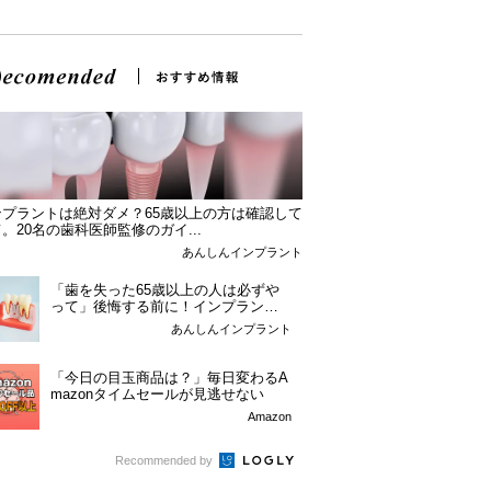
ンプラントは絶対ダメ？65歳以上の方は確認して
。20名の歯科医師監修のガイ...
あんしんインプラント
「歯を失った65歳以上の人は必ずや
って」後悔する前に！インプラント
という選択肢。
あんしんインプラント
「今日の目玉商品は？」毎日変わるA
mazonタイムセールが見逃せない
Amazon
Recommended by