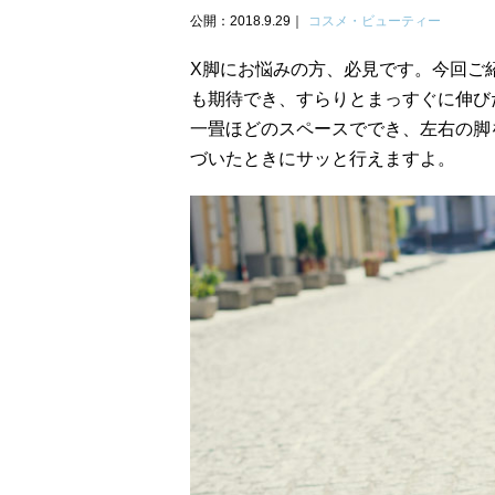
公開：2018.9.29
コスメ・ビューティー
X脚にお悩みの方、必見です。今回ご
も期待でき、すらりとまっすぐに伸び
一畳ほどのスペースででき、左右の脚
づいたときにサッと行えますよ。