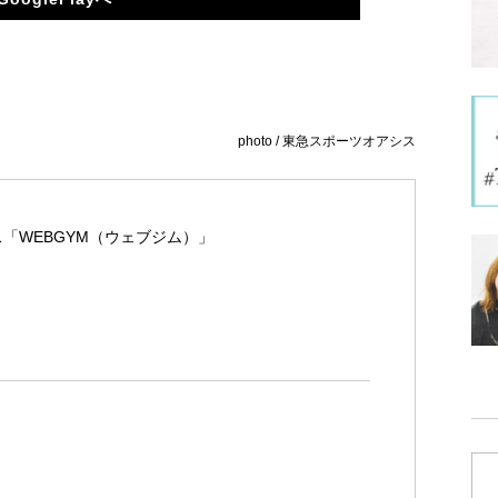
photo / 東急スポーツオアシス
「WEBGYM（ウェブジム）」