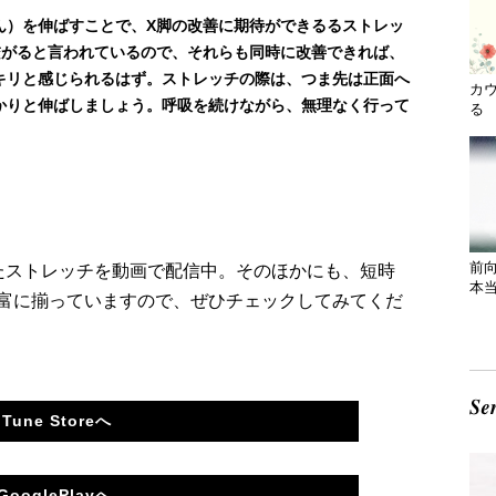
ん）を伸ばすことで、X脚の改善に期待ができるるストレッ
繋がると言われているので、それらも同時に改善できれば、
キリと感じられるはず。ストレッチの際は、つま先は正面へ
カ
かりと伸ばしましょう。呼吸を続けながら、無理なく行って
る 
前
したストレッチを動画で配信中。そのほかにも、短時
本
富に揃っていますので、ぜひチェックしてみてくだ
iTune Storeへ
GooglePlayへ