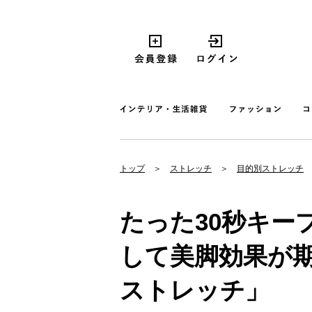
トップ
ストレッチ
目的別ストレッチ
たった30秒キー
して美脚効果が
ストレッチ」