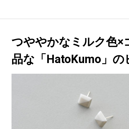
つややかなミルク色×
品な「HatoKumo」