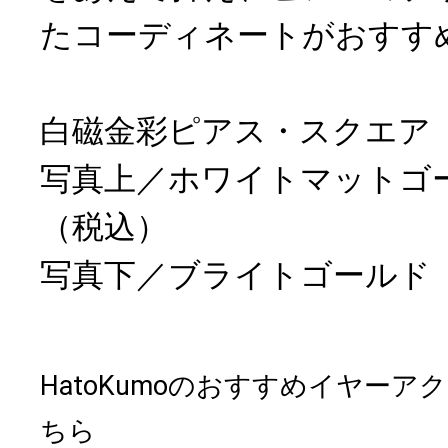
たコーディネートがおすす
白磁金彩ピアス・スクエア
写真上／ホワイトマットゴー
（税込）
写真下／ブライトゴールド 
HatoKumoのおすすめイヤー
ちら