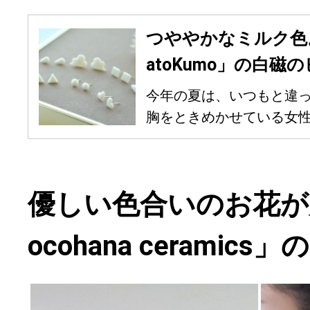
つややかなミルク色
atoKumo」の白磁
今年の夏は、いつもと違
胸をときめかせている女性も
優しい色合いのお花が
ocohana ceramics