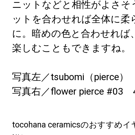
ニットなどと相性がよさそ
ットを合わせれば全体に柔
に。暗めの色と合わせれば
楽しむこともできますね。
写真左／tsubomi（pierce
写真右／flower pierce #
tocohana ceramicsのおす