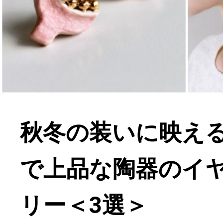
秋冬の装いに映え
で上品な陶器のイ
リー＜3選＞