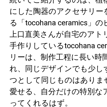
にした陶器のアクセサリー
る「tocohana ceramic
上口直美さんが自宅のアト
手作りしているtocohana ce
リーは、制作工程に長い時
れ、同じデザインでも少し
つとして同じものはありま
愛せる、自分だけの特別な
ってくれるはず。