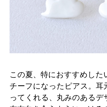
この夏、特におすすめした
チーフになったピアス。耳
ってくれる、丸みのあるデ