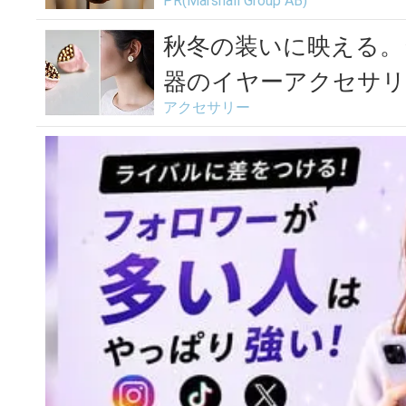
PR(Marshall Group AB)
秋冬の装いに映える。
器のイヤーアクセサリ
アクセサリー