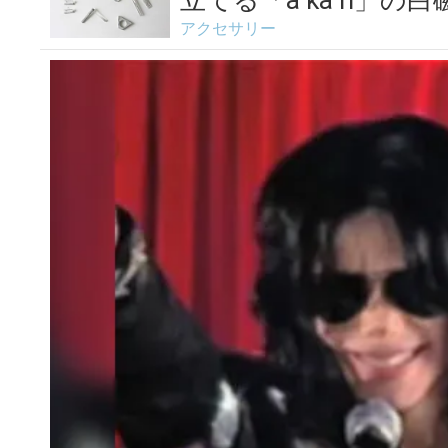
立てる「a ka ri」の白
アクセサリー