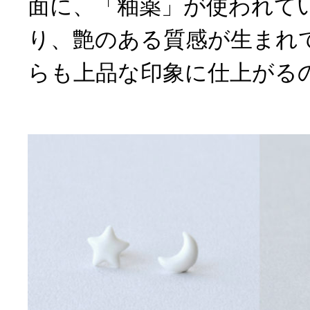
面に、「釉薬」が使われて
り、艶のある質感が生まれ
らも上品な印象に仕上がる