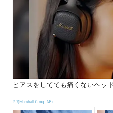
ピアスをしてても痛くないヘッ
PR(Marshall Group AB)