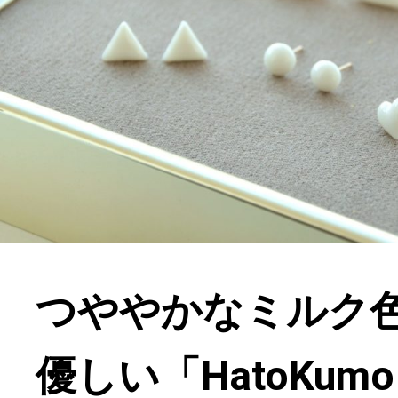
つややかなミルク
優しい「HatoKu