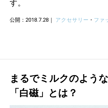
す。
公開：2018.7.28
アクセサリー
・
ファ
まるでミルクのよう
「白磁」とは？