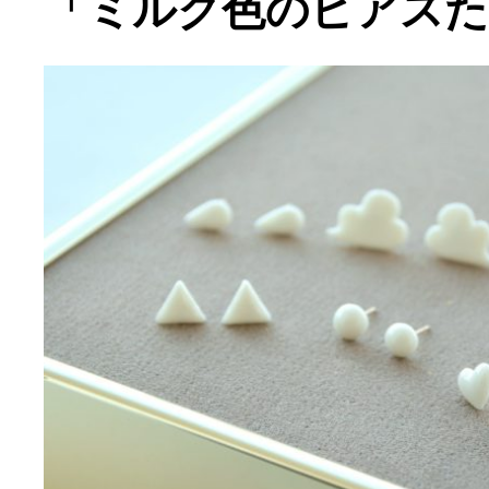
「ミルク色のピアスた