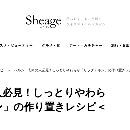
ピ
ヘルシー志向の人必見！しっとりやわらか「サラダチキン」の作り置きレ
人必見！しっとりやわら
ン」の作り置きレシピ＜