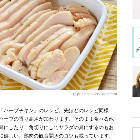
出典：
https://cookien.com
「ハーブチキン」のレシピ。先ほどのレシピ同様、
ハーブの香り高さが加わります。そのまま食べる他
具にしたり、角切りにしてサラダの具にするのもお
に嬉しい、鶏肉の観音開きのコツも載っています。