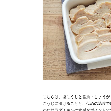
こちらは、塩こうじと醤油・しょうが
こうじに漬けることと、低めの温度で
かなサラダチキンの食感がポイントで