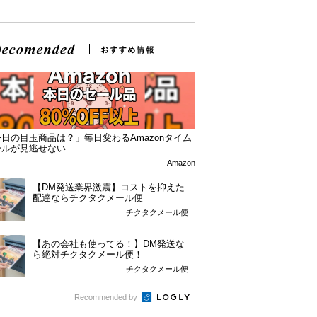
日の目玉商品は？」毎日変わるAmazonタイム
ールが見逃せない
Amazon
【DM発送業界激震】コストを抑えた
配達ならチクタクメール便
チクタクメール便
【あの会社も使ってる！】DM発送な
ら絶対チクタクメール便！
チクタクメール便
Recommended by