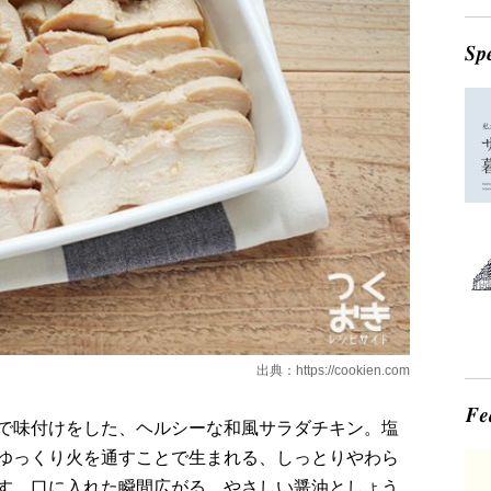
出典：
https://cookien.com
で味付けをした、ヘルシーな和風サラダチキン。塩
ゆっくり火を通すことで生まれる、しっとりやわら
す。口に入れた瞬間広がる、やさしい醤油としょう