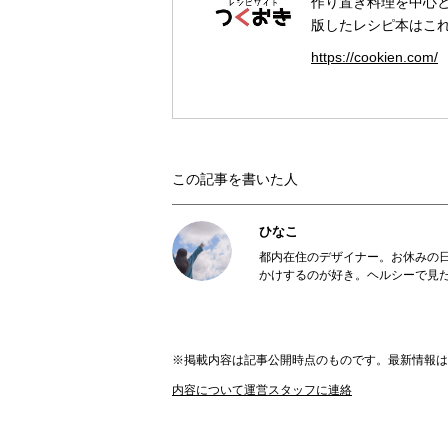
作り置き料理を中心
版したレシピ本はこれ
https://cookien.com/
この記事を書いた人
ひなこ
都内在住のデザイナー。お休みの
かけするのが好き。ヘルシーで見た
※掲載内容は記事公開時点のものです。最新情報
内容について運営スタッフに連絡