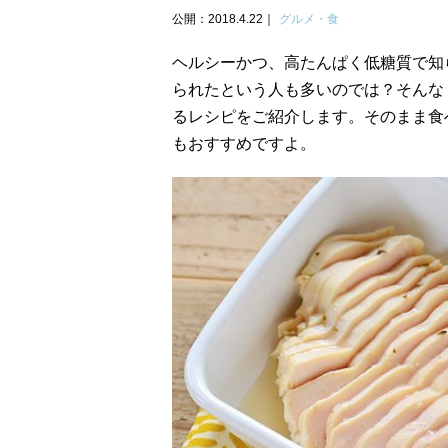
公開：2018.4.22
グルメ・食
ヘルシーかつ、高たんぱく低糖質で知
られたという人も多いのでは？そんな
るレシピをご紹介します。そのまま食
もおすすめですよ。