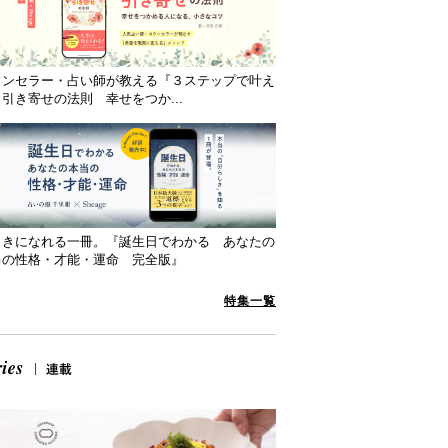
ウンセラー・占い師が教える『３ステップで叶え
引き寄せの法則 幸せをつか...
向きになれる一冊。『誕生日でわかる あなたの
当の性格・才能・運命 完全版』
特集一覧