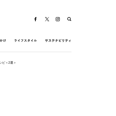
シピ＜2選＞