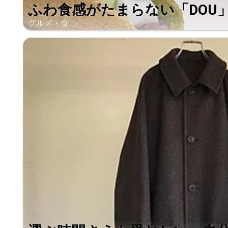
ふわ食感がたまらない「DOU」の
グルメ・食