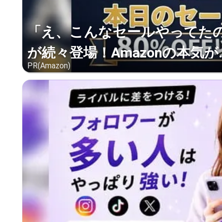
「え、こんなセールやってたの？
が続々登場！Amazonの本気が..
PR(Amazon)