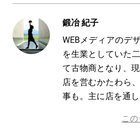
鍛冶 紀子
WEBメディアのデ
を生業としていた二
て古物商となり、現
店を営むかたわら、
事も。主に店を通して
この