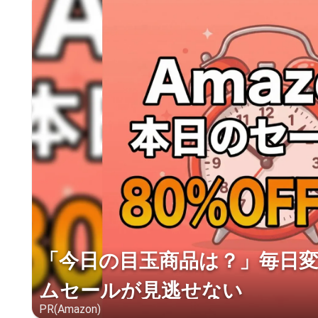
「今日の目玉商品は？」毎日変わ
ムセールが見逃せない
PR(Amazon)