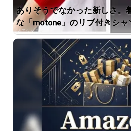
ありそうでなかった新しさ。
な「motone」のリブ付きシャ
ファッション