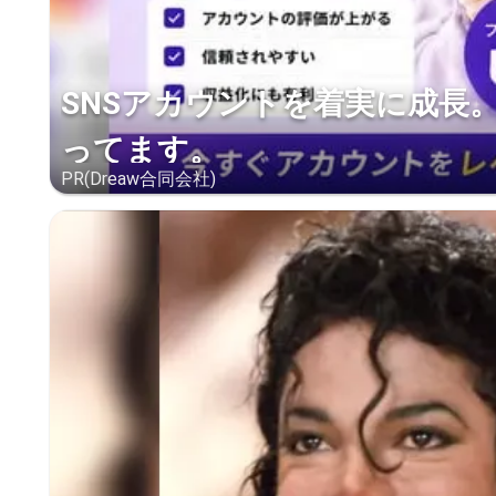
SNSアカウントを着実に成長
ってます。
PR(Dreaw合同会社)