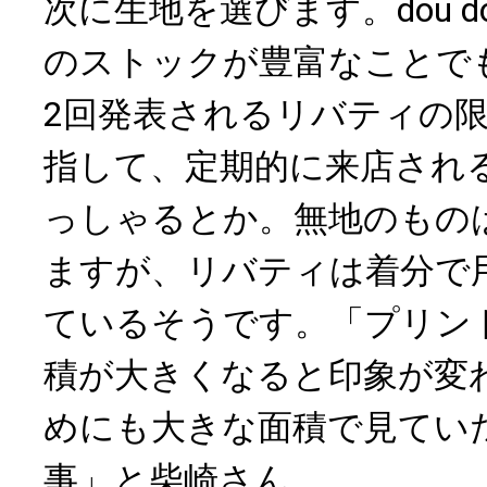
次に生地を選びます。dou 
のストックが豊富なことで
2回発表されるリバティの
指して、定期的に来店され
っしゃるとか。無地のもの
ますが、リバティは着分で
ているそうです。「プリン
積が大きくなると印象が変
めにも大きな面積で見てい
事」と柴崎さん。