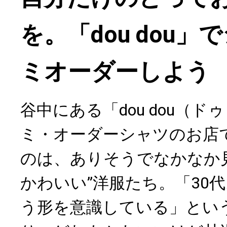
を。「dou dou
ミオーダーしよう
谷中にある「dou dou（
ミ・オーダーシャツのお店
のは、ありそうでなかなか
かわいい”洋服たち。「30
う形を意識している」とい