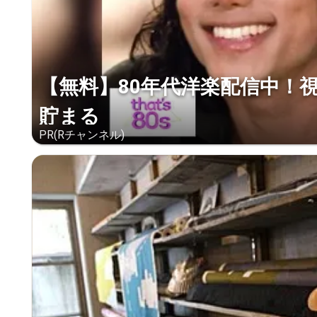
【無料】80年代洋楽配信中！
貯まる
PR(Rチャンネル)