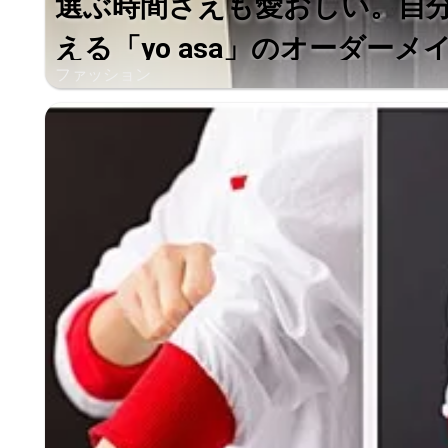
選ぶ時間さえも愛おしい。自
える「yo asa」のオーダーメイド
ファッション