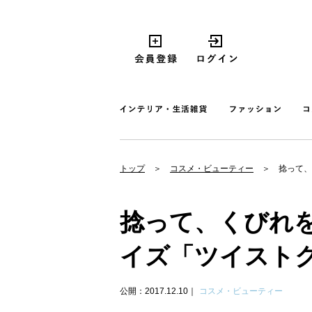
トップ
コスメ・ビューティー
捻って、
捻って、くびれ
イズ「ツイスト
公開：2017.12.10
コスメ・ビューティー