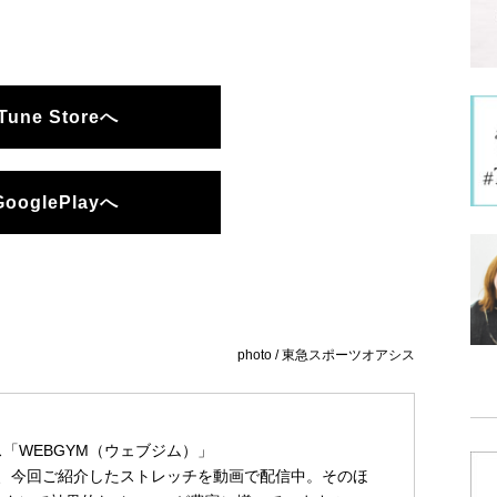
iTune Storeへ
GooglePlayへ
photo / 東急スポーツオアシス
「WEBGYM（ウェブジム）」
は、今回ご紹介したストレッチを動画で配信中。そのほ