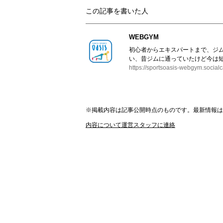
この記事を書いた人
WEBGYM
初心者からエキスパートまで、ジ
い、昔ジムに通っていたけど今は短
https://sportsoasis-webgym.socialc
※掲載内容は記事公開時点のものです。最新情報
内容について運営スタッフに連絡