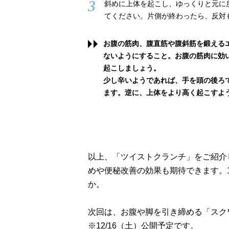
3
斜めに上体を起こし、ゆっくりと元に戻
てください。片側が終わったら、反対
お腹の筋肉、腹直筋や腹斜筋を鍛える
ないようにすること。お腹の筋肉に効
起こしましょう。
少し辛いようであれば、手を頭の後ろ
ます。逆に、上体をより高く起こすよ
以上、「ツイストクランチ」をご紹介
めや便秘改善の効果も期待できます。
か。
次回は、お腹や脚を引き締める「スク
※12/16（土）公開予定です。