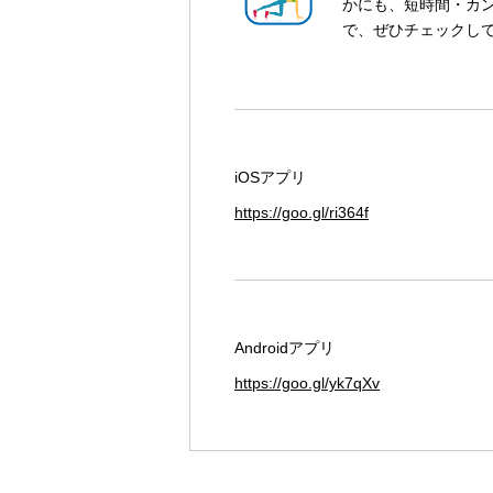
かにも、短時間・カ
で、ぜひチェックし
iOSアプリ
https://goo.gl/ri364f
Androidアプリ
https://goo.gl/yk7qXv