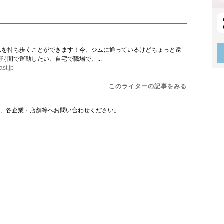
ムを持ち歩くことができます！今、ジムに通っているけどちょっと遠
時間で運動したい、自宅で職場で、...
ast.jp
このライターの記事をみる
は、各企業・店舗等へお問い合わせください。