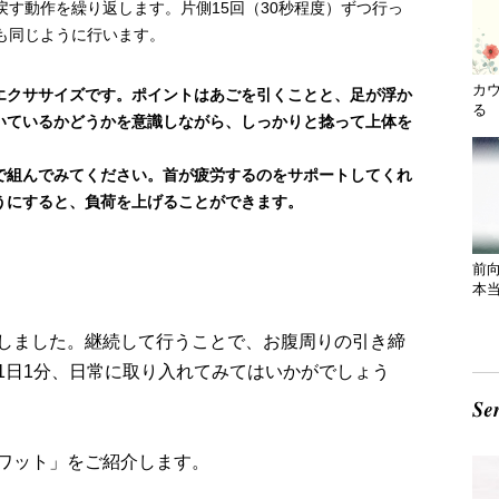
す動作を繰り返します。片側15回（30秒程度）ずつ行っ
も同じように行います。
カ
エクササイズです。ポイントはあごを引くことと、足が浮か
る 
いているかどうかを意識しながら、しっかりと捻って上体を
で組んでみてください。首が疲労するのをサポートしてくれ
うにすると、負荷を上げることができます。
前
本
しました。継続して行うことで、お腹周りの引き締
1日1分、日常に取り入れてみてはいかがでしょう
ワット」をご紹介します。