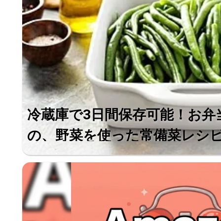
冷蔵庫で3日間保存可能！お弁
の、野菜を使った常備菜レシピ＜
グルメ・食