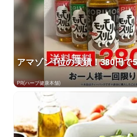
アマゾン1位の実績！380円で
PR(ハーブ健康本舗)