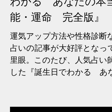
わかる あなたの本
能・運命 完全版』
運気アップ方法や性格診断
占いの記事が大好評となっ
里眼。このたび、人気占い
した『誕生日でわかる あ