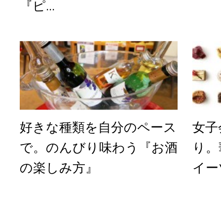
『ピ...
好きな種類を自分のペース
女子
で。のんびり味わう『お酒
り。
の楽しみ方』
イー