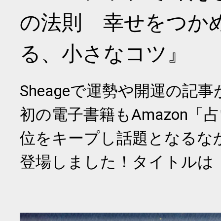
の法則 幸せをつか
る、小さなコツ』
Sheageで運勢や開運の記
初の電子書籍もAmazon「
位をキープし話題となるな
登場しました！タイトルは