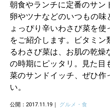
朝食やランチに定番のサン
卵やツナなどのいつもの味
ょっぴり辛いわさび菜を使
をご紹介します。ビタミン
るわさび菜は、お肌の乾燥
の時期にピッタリ。見た目
菜のサンドイッチ、ぜひ作
い。
公開：2017.11.19
グルメ・食