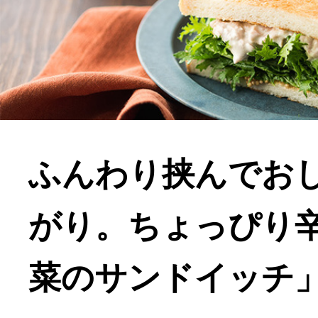
ふんわり挟んでお
がり。ちょっぴり
菜のサンドイッチ