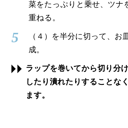
菜をたっぷりと乗せ、ツナ
重ねる。
5
（４）を半分に切って、お
成。
ラップを巻いてから切り分
したり潰れたりすることな
ます。