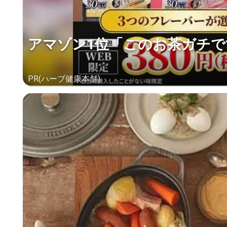
アマゾン1位「このお茶ガチで
PR(ハーブ健康本舗)