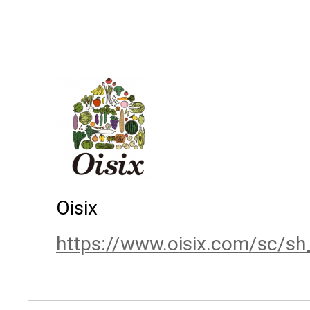
Oisix
https://www.oisix.com/sc/s