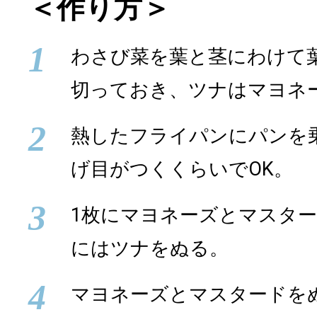
＜作り方＞
1
わさび菜を葉と茎にわけて
切っておき、ツナはマヨネ
2
熱したフライパンにパンを
げ目がつくくらいでOK。
3
1枚にマヨネーズとマスター
にはツナをぬる。
4
マヨネーズとマスタードを