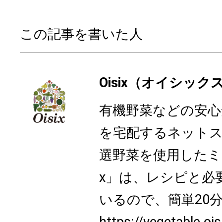
この記事を書いた人
Oisix（オイシック
有機野菜などの安心
を宅配するネットスー
選野菜を使用したミール
x」は、レシピと必
いるので、簡単20分
https://vegetable.oi