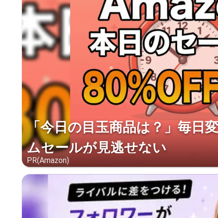
「今日の目玉商品は？」毎日変わ
ムセールが見逃せない
PR(Amazon)