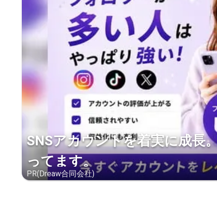
SNSアカウントを着実に成長
ってます。
PR(Dreaw合同会社)