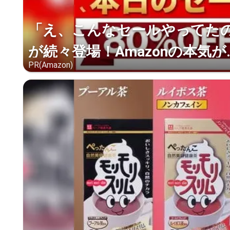
「え、こんなセールやってたの？
が続々登場！Amazonの本気が..
PR(Amazon)