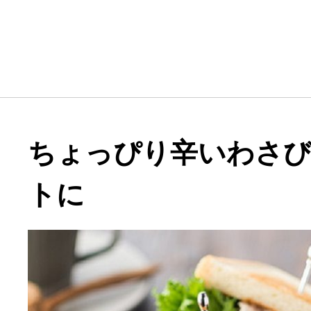
ちょっぴり辛いわさ
トに