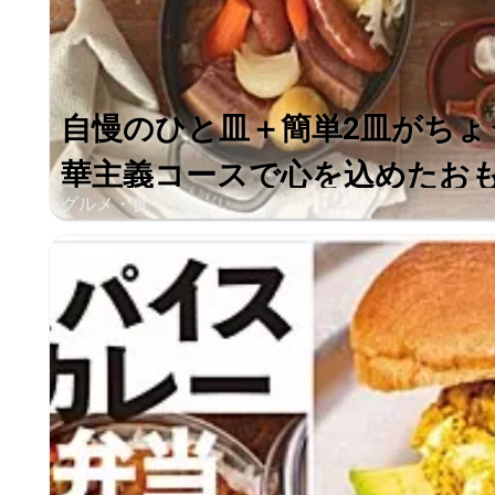
自慢のひと皿＋簡単2皿がちょ
華主義コースで心を込めたお
グルメ・食