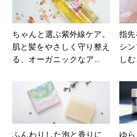
ちゃんと選ぶ紫外線ケア。
指先
肌と髪をやさしく守り整え
シン
る、オーガニックなア...
しむ
ふんわりした泡と香りに
ゆら