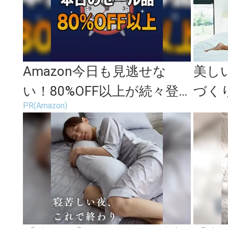
Amazon今日も見逃せな
美し
い！80%OFF以上が続々登
づく
PR(Amazon)
場
の動