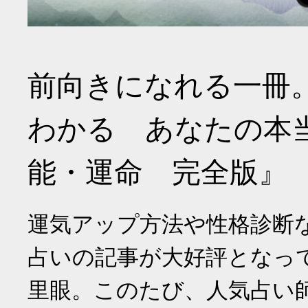
前向きになれる一冊
わかる あなたの本
能・運命 完全版』
運気アップ方法や性格診断
占いの記事が大好評となっ
里眼。このたび、人気占い