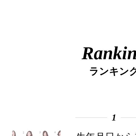
Ranki
ランキン
1