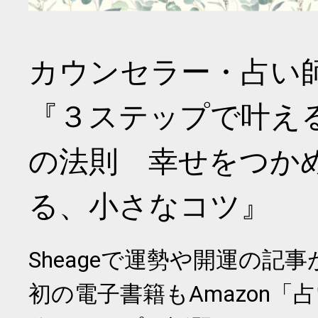
カウンセラー・占い
『３ステップで叶え
の法則 幸せをつか
る、小さなコツ』
Sheageで運勢や開運の記
初の電子書籍もAmazon「