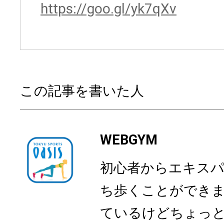
https://goo.gl/yk7qXv
この記事を書いた人
WEBGYM
初心者からエキス
ち歩くことができ
ているけどちょっ