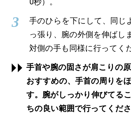
0秒）。
3
手のひらを下にして、同じ
っ張り、腕の外側を伸ばしま
対側の手も同様に行ってく
手首や腕の固さが肩こりの
おすすめの、手首の周りを
す。腕がしっかり伸びてる
ちの良い範囲で行ってくだ