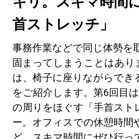
キリ。スキマ時間
首ストレッチ」
事務作業などで同じ体勢を
固まってしまうことはあり
は、椅子に座りながらでき
をご紹介します。第6回目
の周りをほぐす「手首スト
ー。オフィスでの休憩時間
ど、スキマ時間にぜひ行っ