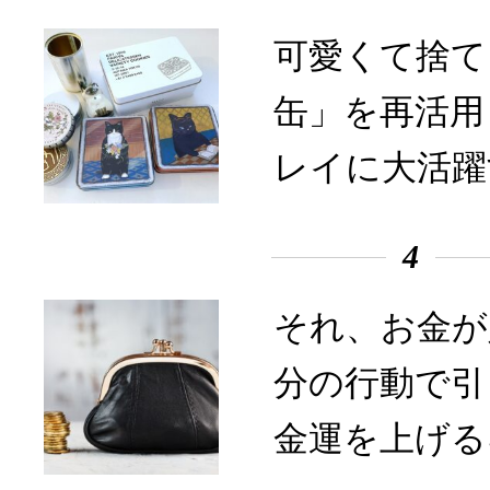
可愛くて捨て
缶」を再活用
レイに大活躍
4
それ、お金が
分の行動で引
金運を上げる