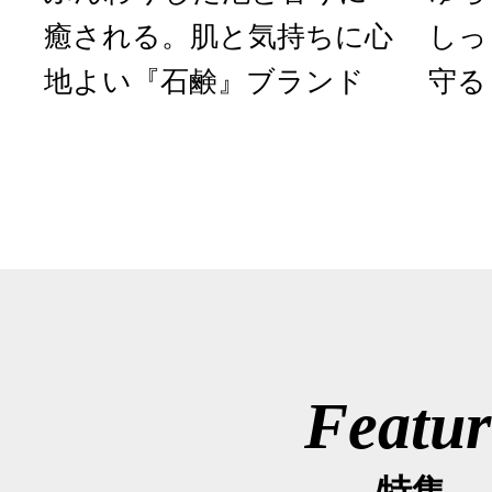
癒される。肌と気持ちに心
しっ
地よい『石鹸』ブランド
守る
Featur