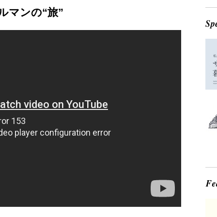
ルマンの“旅”