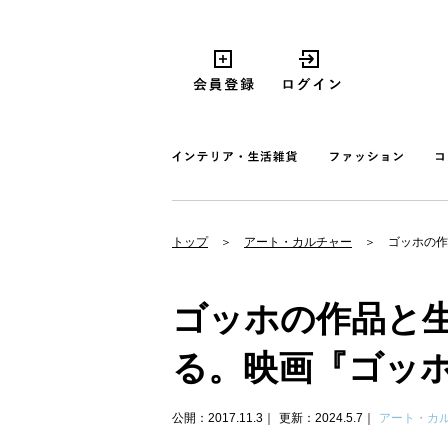
トップ
アート・カルチャー
ゴッホの作
ゴッホの作品と
る。映画『ゴッ
公開：2017.11.3
更新：2024.5.7
アート・カ