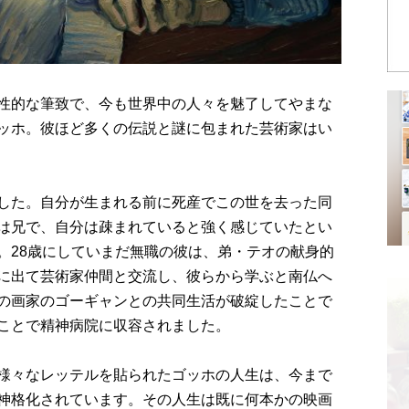
性的な筆致で、今も世界中の人々を魅了してやまな
ッホ。彼ほど多くの伝説と謎に包まれた芸術家はい
した。自分が生まれる前に死産でこの世を去った同
は兄で、自分は疎まれていると強く感じていたとい
。28歳にしていまだ無職の彼は、弟・テオの献身的
に出て芸術家仲間と交流し、彼らから学ぶと南仏へ
の画家のゴーギャンとの共同生活が破綻したことで
ことで精神病院に収容されました。
様々なレッテルを貼られたゴッホの人生は、今まで
神格化されています。その人生は既に何本かの映画