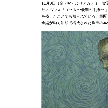
11月3日（金・祝）よりアカデミー
サスペンス『ゴッホ 〜最期の手紙〜
を残したことでも知られている、巨匠
全編が動く油絵で構成された珠玉の本