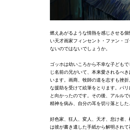
燃えあがるような情熱を感じさせる個
い天才画家フィンセント・ファン・ゴ
ないのではないでしょうか。
ゴッホは幼いころから不幸な子どもで
じ名前の兄がいて、本来愛されるべき
います。画商、牧師の道を志すも挫折
な援助を受けて絵筆をとります。パリ
と向かったのです。その後、アルルで
精神を病み、自分の耳を切り落とした
好色家、狂人、変人、天才、怠け者、
は彼が書き遺した手紙から解明されて