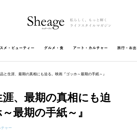
品と生涯、最期の真相にも迫る。映画『ゴッホ～最期の手紙～』
生涯、最期の真相にも迫
ホ～最期の手紙～』
ルチャー