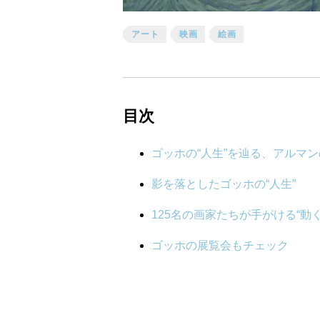
アート
映画
絵画
目次
ゴッホの“人生”を辿る、アルマンの
影を落としたゴッホの“人生”
125名の画家たちが手がける“動く
ゴッホの展覧会もチェック