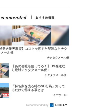
DM発送業界激震】コストを抑えた配達ならチク
クメール便
チクタクメール便
【あの会社も使ってる！】DM発送な
ら絶対チクタクメール便！
チクタクメール便
「持ち家を売る時のNG行為」知って
るだけで得する事とは
イエウール
Recommended by