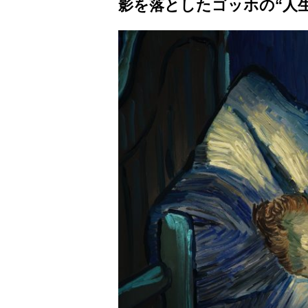
影を落としたゴッホの“人生