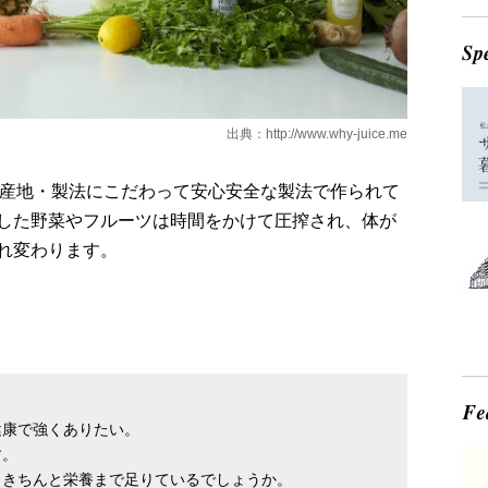
出典：
http://www.why-juice.me
鮮度・産地・製法にこだわって安心安全な製法で作られて
した野菜やフルーツは時間をかけて圧搾され、体が
れ変わります。
健康で強くありたい。
す。
もきちんと栄養まで足りているでしょうか。