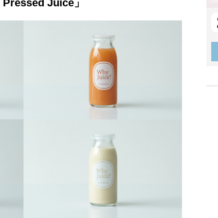
essed Juice」