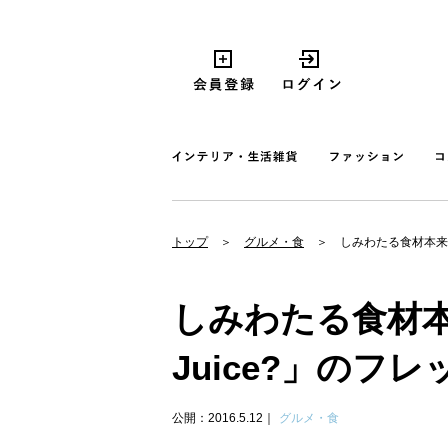
トップ
グルメ・食
しみわたる食材本来の
しみわたる食材本
Juice?」のフ
公開：2016.5.12
グルメ・食