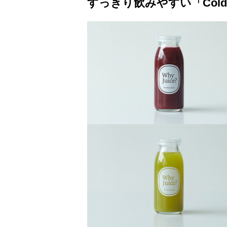
すっきり飲みやすい「Cold Pr