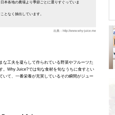
、日本各地の農場より季節ごとに選りすぐっていま
すことなく抽出しています。
出典：
http://www.why-juice.me
まな工夫を凝らして作られている野菜やフルーツた
Why Juice?では旬な食材を旬なうちに食すとい
ていて、一番栄養が充実しているその瞬間がジュー