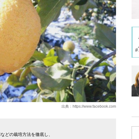
出典：
https://www.facebook.com
用などの栽培方法を徹底し、