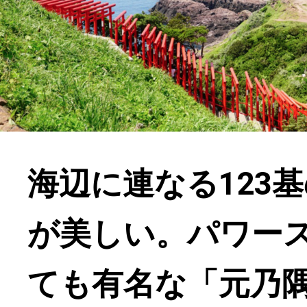
海辺に連なる123
が美しい。パワー
ても有名な「元乃