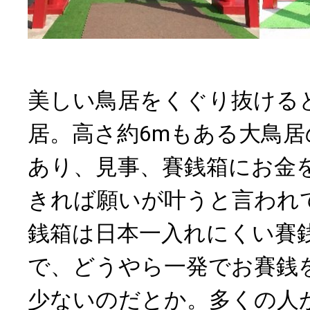
美しい鳥居をくぐり抜ける
居。高さ約6mもある大鳥
あり、見事、賽銭箱にお金
きれば願いが叶うと言われ
銭箱は日本一入れにくい賽
で、どうやら一発でお賽銭
少ないのだとか。多くの人