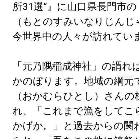
所31選”』に山口県長門市
（もとのすみいなりじんじ
今世界中の人々が訪れてい
「元乃隅稲成神社」の謂れは
かのぼります。地域の綱元
（おかむらひとし）さんの
れ、「これまで漁をしてこ
かげか。」と過去からの関