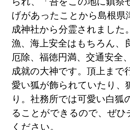
られ、「吾をこの地に鎮祭
げがあったことから島根県
成神社から分霊されました
漁、海上安全はもちろん、
厄除、福徳円満、交通安全
成就の大神です。頂上まで
愛い狐が飾られていたり、
り。社務所では可愛い白狐
ることができるので、ぜひ
ください。