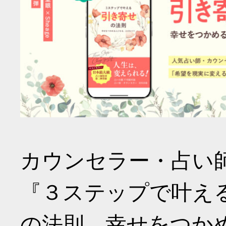
カウンセラー・占い
『３ステップで叶え
の法則 幸せをつか