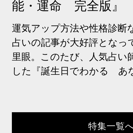
能・運命 完全版』
運気アップ方法や性格診断
占いの記事が大好評となっ
里眼。このたび、人気占い
した『誕生日でわかる あ
特集一覧