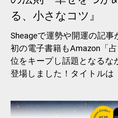
る、小さなコツ』
Sheageで運勢や開運の記
初の電子書籍もAmazon「
位をキープし話題となるな
登場しました！タイトルは