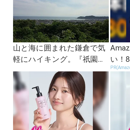
山と海に囲まれた鎌倉で気
Ama
軽にハイキング。『祇園山
い！8
PR(Amaz
ハイキングコース』
場