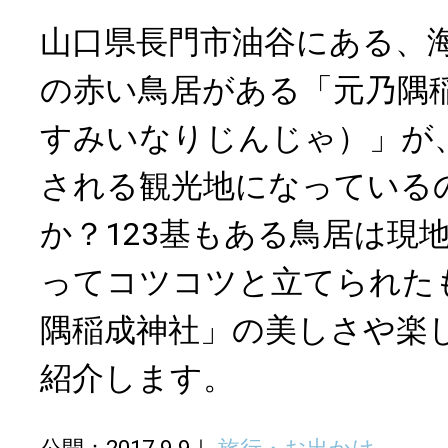
山口県長門市油谷にある、海
の赤い鳥居がある「元乃隅
すみいなりじんじゃ）」が
される観光地になっている
か？123基もある鳥居は現
ってコツコツと立てられた
隅稲成神社」の美しさや楽
紹介します。