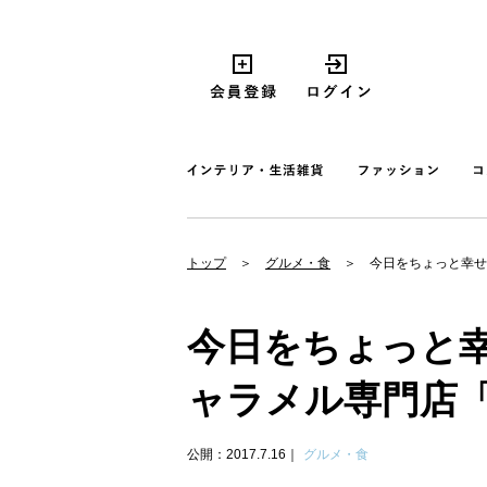
トップ
グルメ・食
今日をちょっと幸せ
今日をちょっと
ャラメル専門店
公開：2017.7.16
グルメ・食