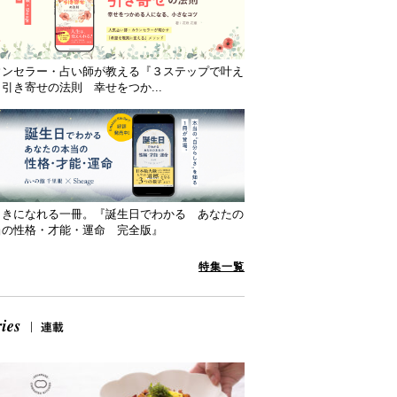
ウンセラー・占い師が教える『３ステップで叶え
引き寄せの法則 幸せをつか...
向きになれる一冊。『誕生日でわかる あなたの
当の性格・才能・運命 完全版』
特集一覧