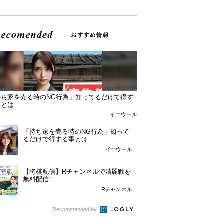
持ち家を売る時のNG行為」知ってるだけで得す
事とは
イエウール
「持ち家を売る時のNG行為」知って
るだけで得する事とは
イエウール
【将棋配信】Rチャンネルで清麗戦を
無料配信！
Rチャンネル
Recommended by