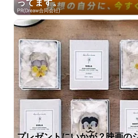
ってます。
PR(Dreaw合同会社)
プレゼントにいかが？映画の