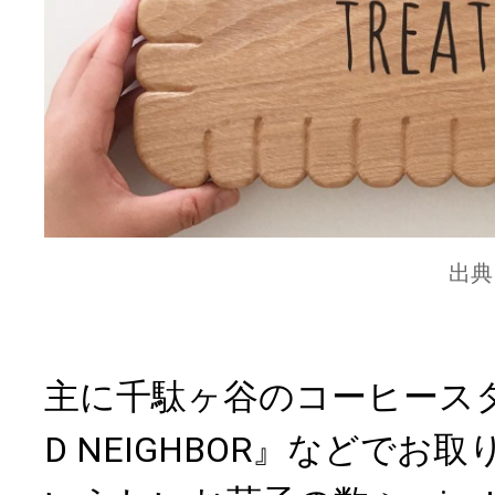
出典
主に千駄ヶ谷のコーヒースタン
D NEIGHBOR』などでお