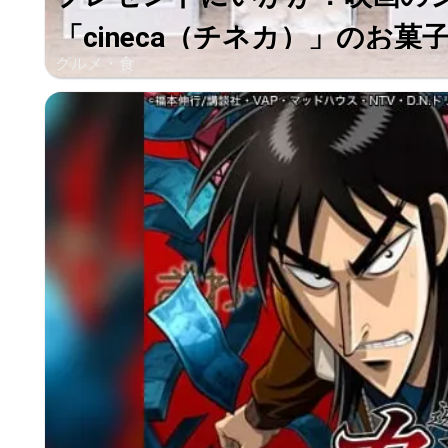
「cineca（チネカ）」のお菓子が
グルメ・食