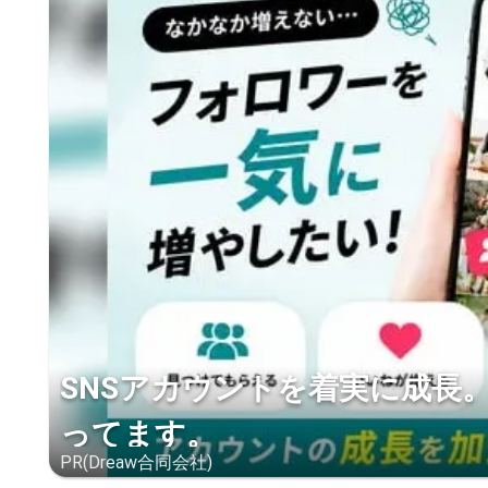
SNSアカウントを着実に成長
ってます。
PR(Dreaw合同会社)