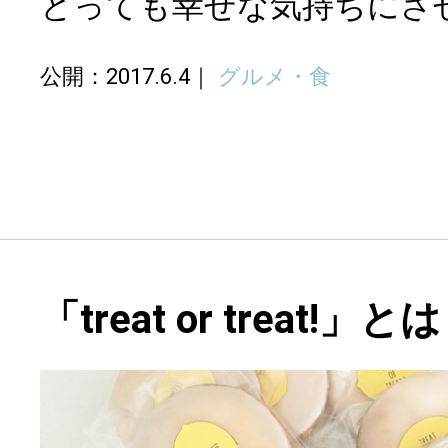
とっても幸せな気持ちにさ
公開：2017.6.4
グルメ・食
「treat or treat!」とは