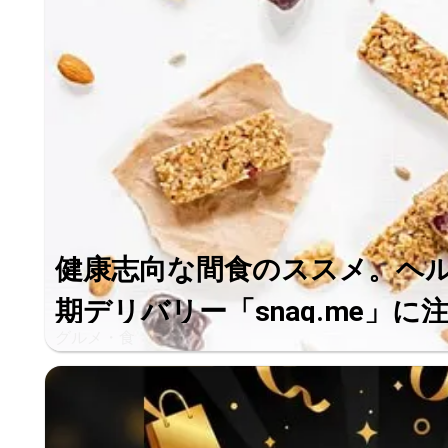
健康志向な間食のススメ。ヘ
期デリバリー「snaq.me」に注目
グルメ・食