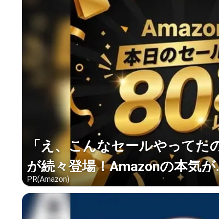
「え、こんなセールやってたの？
が続々登場！Amazonの本気が..
PR(Amazon)