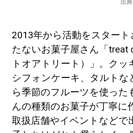
出典
2013年から活動をスター
たないお菓子屋さん「treat or
トオアトリート）」。クッ
シフォンケーキ、タルトな
ら季節のフルーツを使った
んの種類のお菓子が丁寧に
取扱店舗やイベントなどで