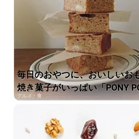
毎日のおやつに、おいしいお
焼き菓子がいっぱい「PONY PON
グルメ・食