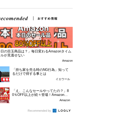
日の目玉商品は？」毎日変わるAmazonタイム
ールが見逃せない
Amazon
「持ち家を売る時のNG行為」知って
るだけで得する事とは
イエウール
「え、こんなセールやってたの？」8
0％OFF以上が続々登場！Amazonの
本気が...
Amazon
Recommended by