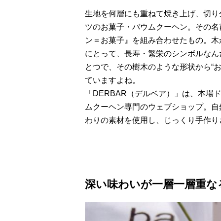
生地を何層にも重ねて焼き上げ、切り
ツのお菓子・バウムクーヘン。その名
ン＝お菓子』を組み合わせたもの。木
にとって、長寿・繁栄のシンボルなん
とつで、その樹木のような形状から“
ていますよね。
「DERBAR（デルベア）」は、本
ムクーヘン専門のウェブショップ。自
わりの素材を使用し、じっくり手作り
深い味わいが一層一層重な