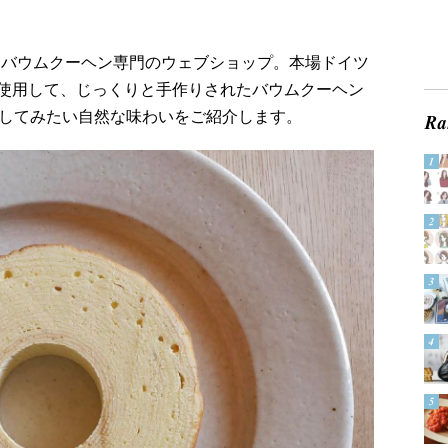
作りバウムクーヘン専門のウェブショップ。本場ドイツ
使用して、じっくりと手作りされたバウムクーヘン
にしてみたい自然な味わいをご紹介します。