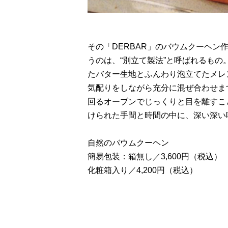
その「DERBAR」のバウムクーヘ
うのは、“別立て製法”と呼ばれるも
たバター生地とふんわり泡立てたメレ
気配りをしながら充分に混ぜ合わせま
回るオーブンでじっくりと目を離すこ
けられた手間と時間の中に、深い深い
自然のバウムクーヘン
簡易包装：箱無し／3,600円（税込）
化粧箱入り／4,200円（税込）