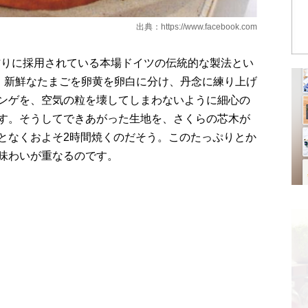
出典：
https://www.facebook.com
ン作りに採用されている本場ドイツの伝統的な製法とい
の。新鮮なたまごを卵黄を卵白に分け、丹念に練り上げ
ンゲを、空気の粒を壊してしまわないように細心の
す。そうしてできあがった生地を、さくらの芯木が
となくおよそ2時間焼くのだそう。このたっぷりとか
味わいが重なるのです。