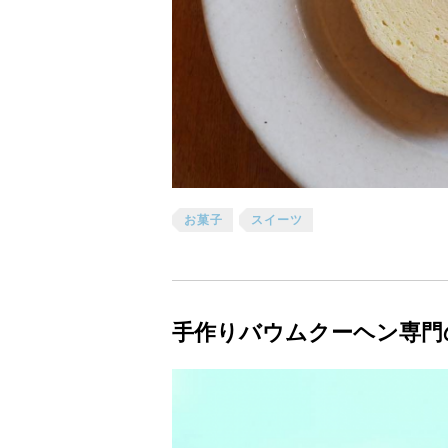
お菓子
スイーツ
手作りバウムクーヘン専門の