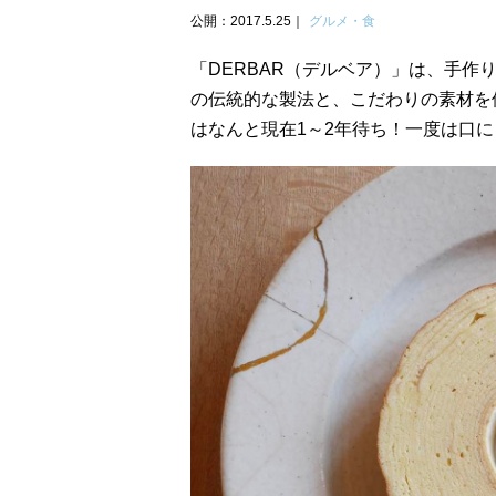
公開：2017.5.25
グルメ・食
「DERBAR（デルベア）」は、手
の伝統的な製法と、こだわりの素材を
はなんと現在1～2年待ち！一度は口