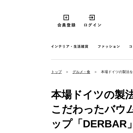
トップ
グルメ・食
本場ドイツの製法を
本場ドイツの製
こだわったバウ
ップ「DERBAR