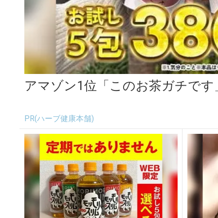
アマゾン1位「このお茶ガチです
PR(ハーブ健康本舗)