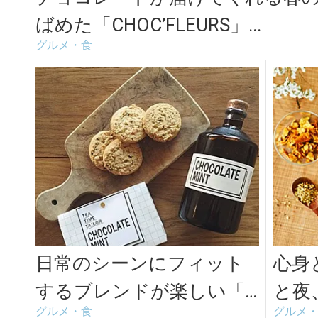
ばめた「CHOC’FLEURS」...
グルメ・食
日常のシーンにフィット
心身
するブレンドが楽しい「T
と夜
グルメ・食
グルメ