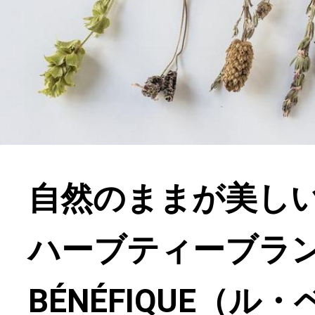
自然のままが美し
ハーブティーブラン
BÉNÉFIQUE（ル