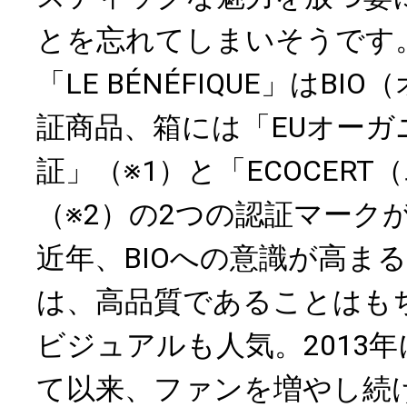
とを忘れてしまいそうです
「LE BÉNÉFIQUE」はB
証商品、箱には「EUオーガ
証」（※1）と「ECOCER
（※2）の2つの認証マーク
近年、BIOへの意識が高ま
は、高品質であることはも
ビジュアルも人気。2013
て以来、ファンを増やし続