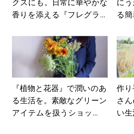
クスにも。日常に華やかな
にう
香りを添える『フレグラ...
る簡
『植物と花器』で潤いのあ
作り
る生活を。素敵なグリーン
さん
アイテムを扱うショッ...
い生