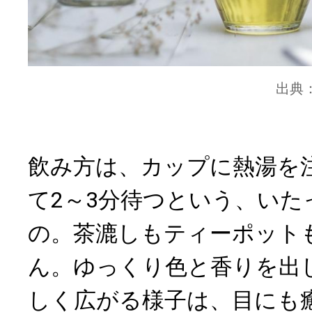
出典
飲み方は、カップに熱湯を
て2～3分待つという、いた
の。茶漉しもティーポット
ん。ゆっくり色と香りを出
しく広がる様子は、目にも