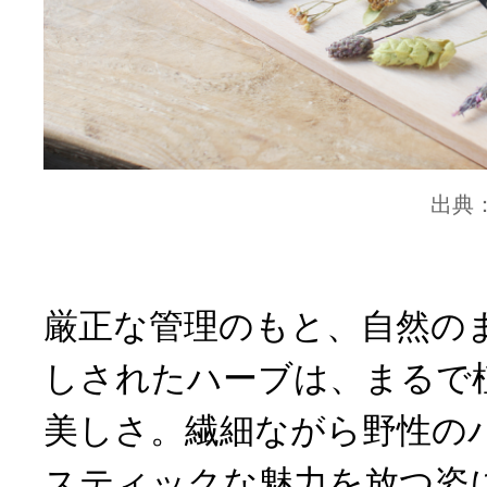
出典
厳正な管理のもと、自然の
しされたハーブは、まるで
美しさ。繊細ながら野性の
スティックな魅力を放つ姿