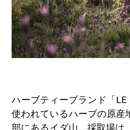
ハーブティーブランド「LE B
使われているハーブの原産
部にあるイダ山。採取場は