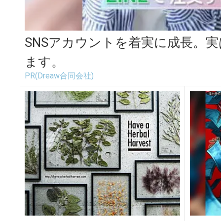
SNSアカウントを着実に成長。
ます。
PR(Dreaw合同会社)