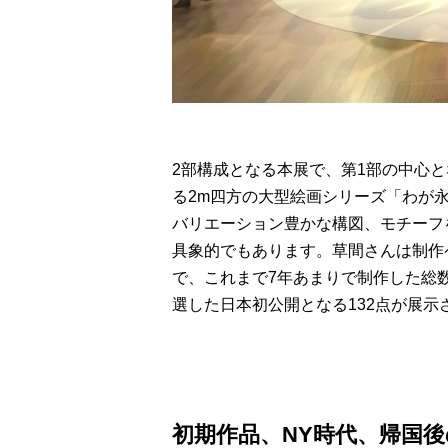
2部構成となる本展で、第1部の中心と
る2m四方の大型絵画シリーズ「わが
バリエーション豊かな構図、モチーフ
具象的でもあります。草間さんは制作
で、これまで7年あまりで制作した総数
選した日本初公開となる132点が展示
初期作品、NY時代、帰国後