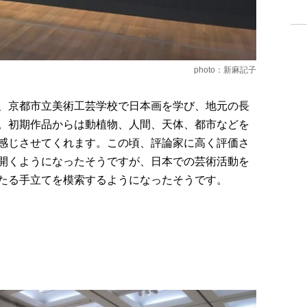
photo：新麻記子
、京都市立美術工芸学校で日本画を学び、地元の長
。初期作品からは動植物、人間、天体、都市などを
感じさせてくれます。この頃、評論家に高く評価さ
開くようになったそうですが、日本での芸術活動を
たる手立てを模索するようになったそうです。