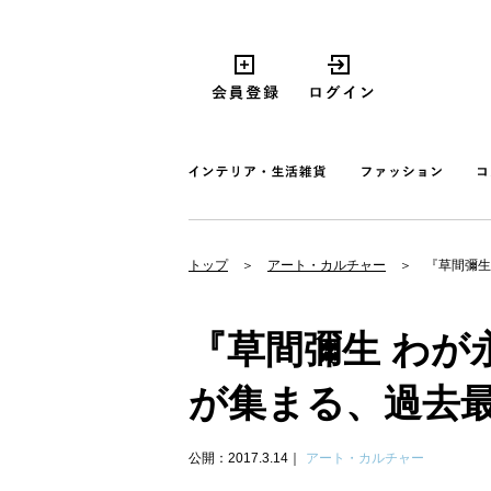
トップ
アート・カルチャー
『草間彌生
『草間彌生 わが
が集まる、過去
公開：2017.3.14
アート・カルチャー