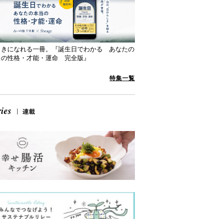
向きになれる一冊。『誕生日でわかる あなたの
当の性格・才能・運命 完全版』
特集一覧