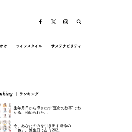
生年月日から導き出す“運命の数字”でわ
かる、秘められた...
今、あなたの力を引き出す運命の
「色」。誕生日で占う202...