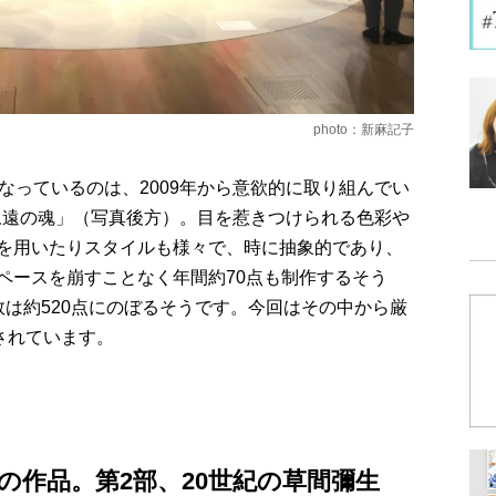
photo：新麻記子
なっているのは、2009年から意欲的に取り組んでい
永遠の魂」（写真後方）。目を惹きつけられる色彩や
を用いたりスタイルも様々で、時に抽象的であり、
ペースを崩すことなく年間約70点も制作するそう
は約520点にのぼるそうです。今回はその中から厳
されています。
の作品。第2部、20世紀の草間彌生