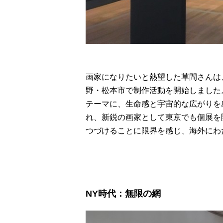
画家になりたいと熱望した草間さんは
野・松本市で制作活動を開始しました
テーマに、生命感と宇宙的な広がりを
れ、新鋭の画家として東京でも個展を
つづけることに限界を感じ、海外にわ
NY時代：無限の網