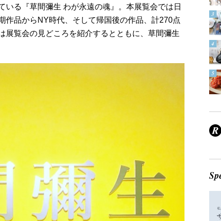
ている『草間彌生 わが永遠の魂』。本展覧会では日
作品からNY時代、そして帰国後の作品、計270点
は展覧会の見どころを紹介するとともに、草間彌生