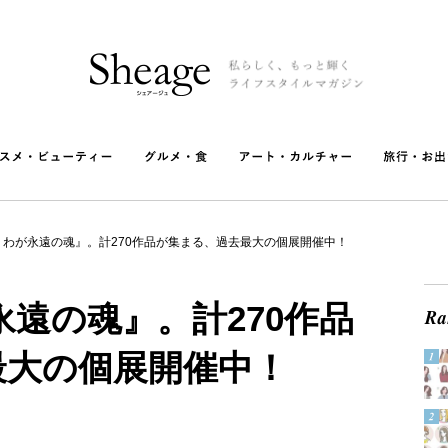
 わが永遠の魂』。計270作品が集まる、過去最大の個展開催中！
永遠の魂』。計270作品
最大の個展開催中！