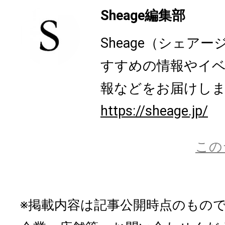
Sheage編集部
Sheage（シェア
すすめの情報やイ
報などをお届けし
https://sheage.jp/
この
※掲載内容は記事公開時点のもの