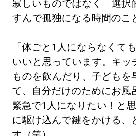
寂しいものではなく「選択
すんで孤独になる時間のこ
「体ごと1人にならなくて
いいと思っています。キッ
ものを飲んだり、子どもを
て、自分だけのためにお風
緊急で1人になりたい！と
に駆け込んで鍵をかける、
す（笑）」