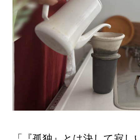
「『孤独』とは決して寂し