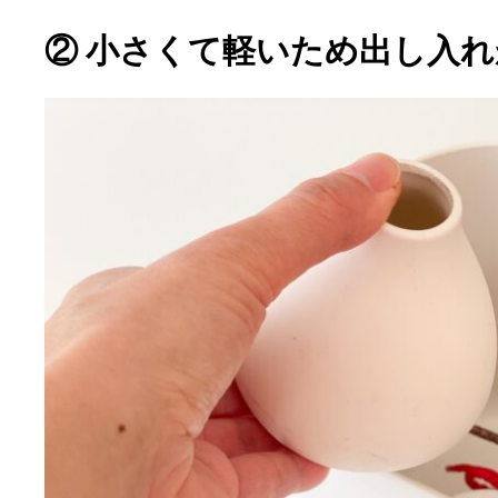
② 小さくて軽いため出し入