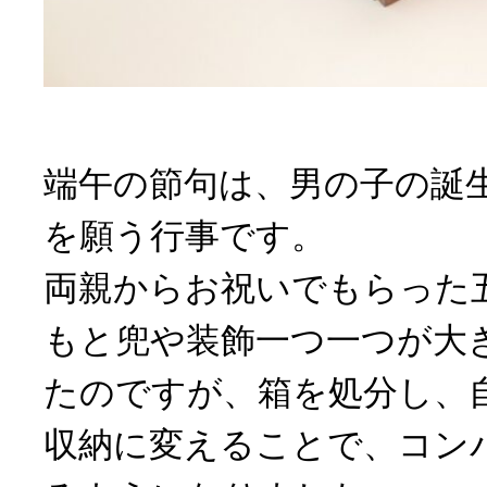
端午の節句は、男の子の誕
を願う行事です。
両親からお祝いでもらった
もと兜や装飾一つ一つが大
たのですが、箱を処分し、
収納に変えることで、コン