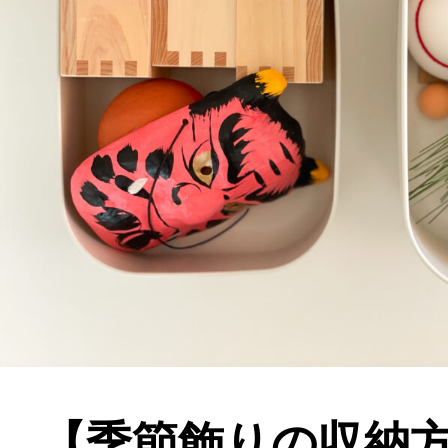
【季節飾りの収納