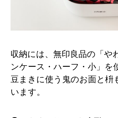
収納には、無印良品の「や
ンケース・ハーフ・小」を
豆まきに使う鬼のお面と枡
います。