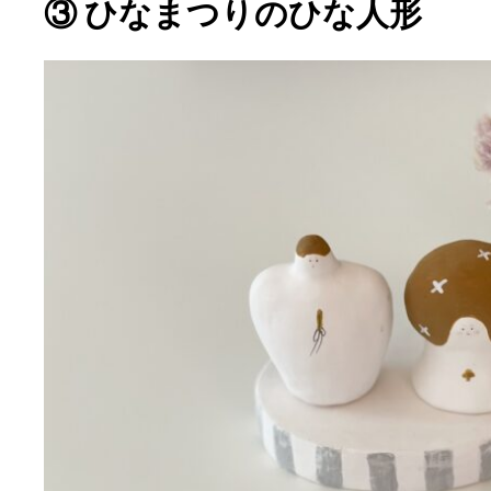
③ ひなまつりのひな人形