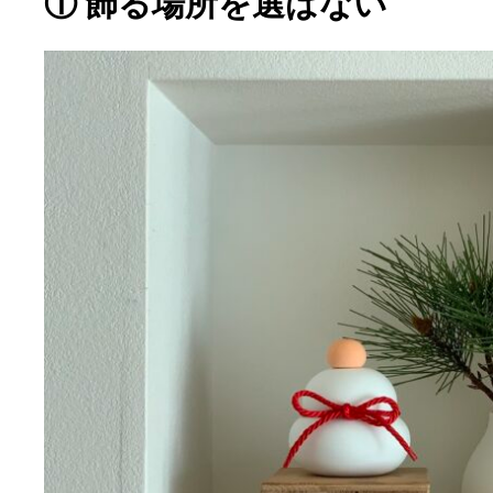
① 飾る場所を選ばない