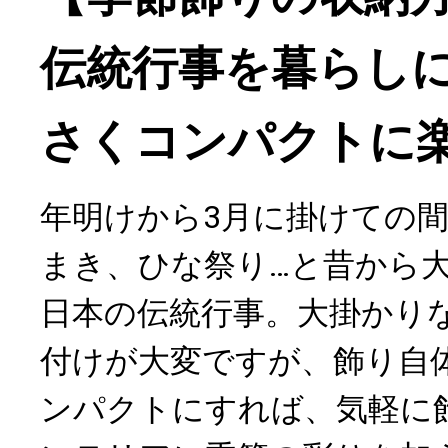
伝統行事を暮らし
さくコンパクトに
年明けから3月に掛けての
まき、ひな祭り…と昔から
日本の伝統行事。大掛かり
付けが大変ですが、飾り自
ンパクトにすれば、気軽に