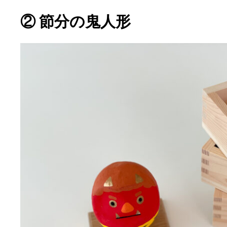
② 節分の鬼人形