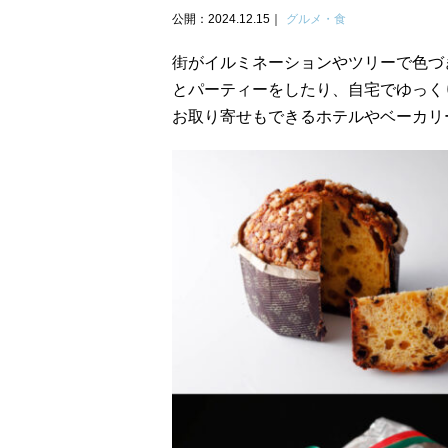
公開：2024.12.15
グルメ・食
街がイルミネーションやツリーで色づ
とパーティーをしたり、自宅でゆっく
お取り寄せもできるホテルやベーカリ