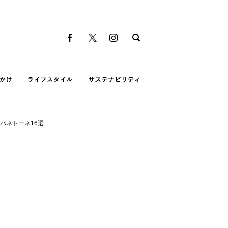
パネトーネ16選