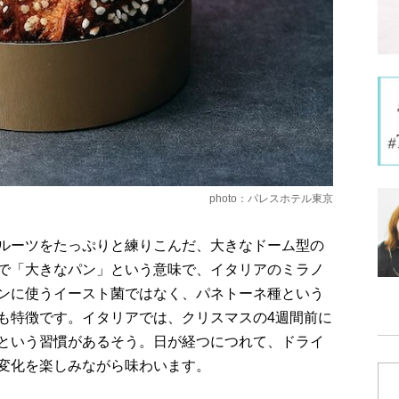
photo：パレスホテル東京
ルーツをたっぷりと練りこんだ、大きなドーム型の
で「大きなパン」という意味で、イタリアのミラノ
ンに使うイースト菌ではなく、パネトーネ種という
も特徴です。イタリアでは、クリスマスの4週間前に
という習慣があるそう。日が経つにつれて、ドライ
変化を楽しみながら味わいます。