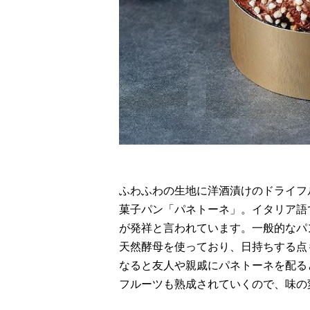
ふわふわの生地に洋酒漬けのドライフ
菓子パン「パネトーネ」。イタリア語
が発祥と言われています。一般的なパ
天然酵母を使っており、日持ちする点
なると友人や親戚にパネトーネを配る
フルーツも熟成されていくので、味の