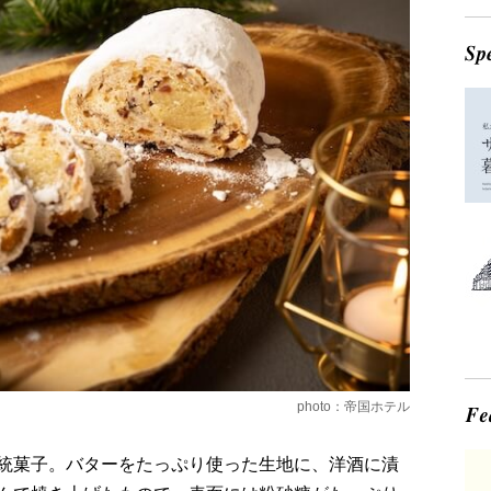
photo：帝国ホテル
統菓子。バターをたっぷり使った生地に、洋酒に漬