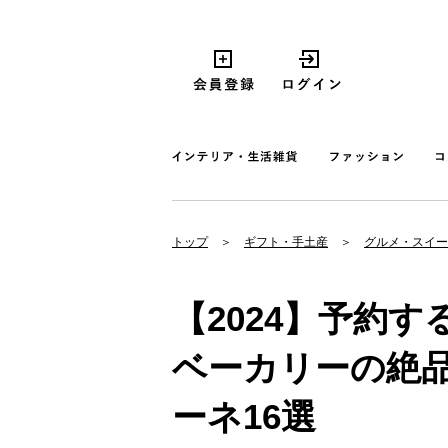
トップ
ギフト・手土産
グルメ・スイー
【2024】予約
ベーカリーの絶
ーネ16選