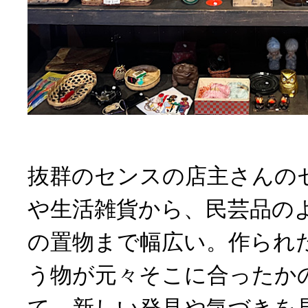
抜群のセンスの店主さんの
や生活雑貨から、民芸品の
の置物まで幅広い。作られ
う物が元々そこに合ったか