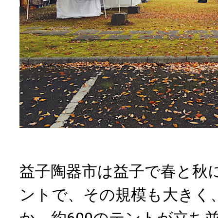
益子陶器市は益子で春と秋
ントで、その規模も大きく、