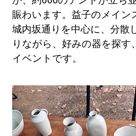
か、約600のテントが立ち
賑わいます。益子のメイン
城内坂通りを中心に、分散
りながら、好みの器を探す
イベントです。