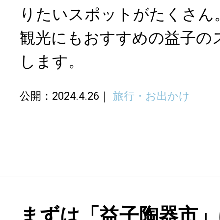
りたいスポットがたくさん
観光にもおすすめの益子の
します。
公開：2024.4.26
旅行・お出かけ
まずは「益子陶器市」