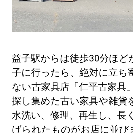
益子駅からは徒歩30分ほど
子に行ったら、絶対に立ち
ない古家具店「仁平古家具
探し集めた古い家具や雑貨
水洗い、修理、再生し、長
げられたものがお店に並び