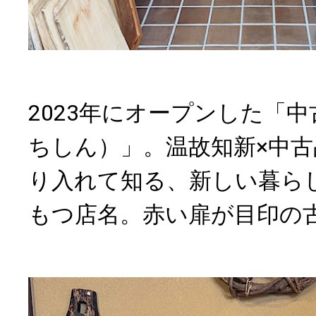
2023年にオープンした「
ちしん）」。温故知新×中
り入れて知る、新しい暮ら
もつ店名。赤い扉が目印の