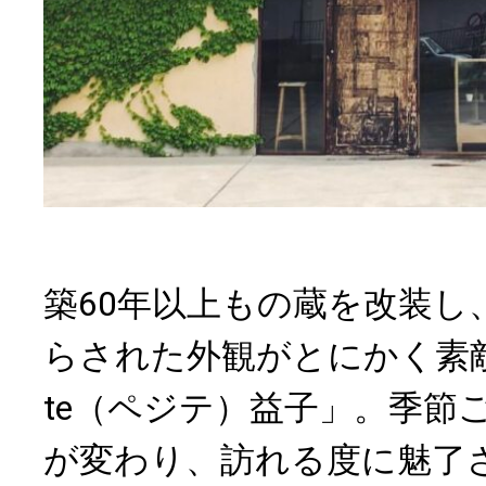
築60年以上もの蔵を改装し
らされた外観がとにかく素敵で
te（ペジテ）益子」。季節
が変わり、訪れる度に魅了