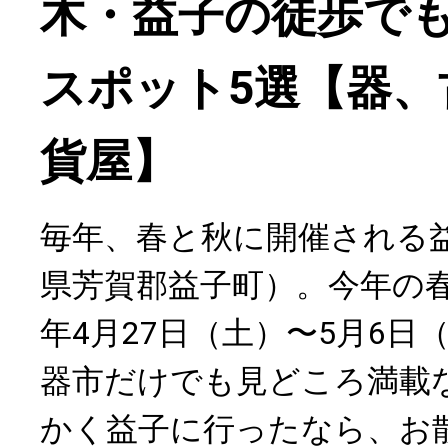
木・益子の徒歩で
スポット5選【器、
貨屋】
毎年、春と秋に開催される
県芳賀郡益子町）。今年の春
年4月27日（土）〜5月6日
器市だけでも見どころ満載
かく益子に行ったなら、お