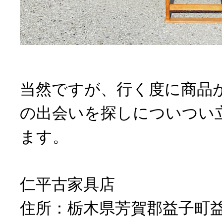
当然ですが、行く度に商品
の出会いを探しについつい
ます。
仁平古家具店
住所：栃木県芳賀郡益子町益子