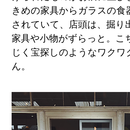
きめの家具からガラスの食
されていて、店頭は、掘り
家具や小物がずらっと。こ
じく宝探しのようなワクワ
ん。