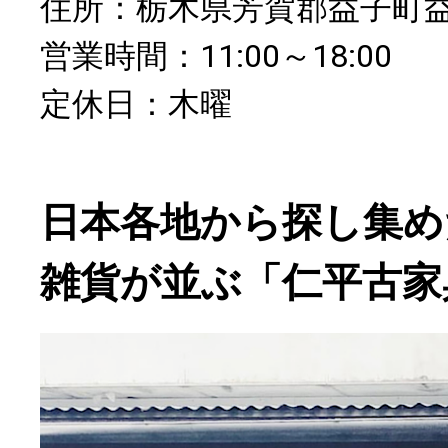
住所：栃木県芳賀郡益子町益子
営業時間：11:00～18:00
定休日：木曜
日本各地から探し集め
雑貨が並ぶ「仁平古家