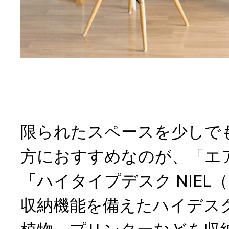
限られたスペースを少しで
方におすすめなのが、「エ
「ハイタイプデスク NIEL
収納機能を備えたハイデス