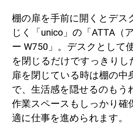
棚の扉を手前に開くとデス
じく「unico」の「ATTA
ー W750」。デスクとし
を閉じるだけですっきりし
扉を閉じている時は棚の中
で、生活感を隠せるのもう
作業スペースもしっかり確
適に仕事を進められます。