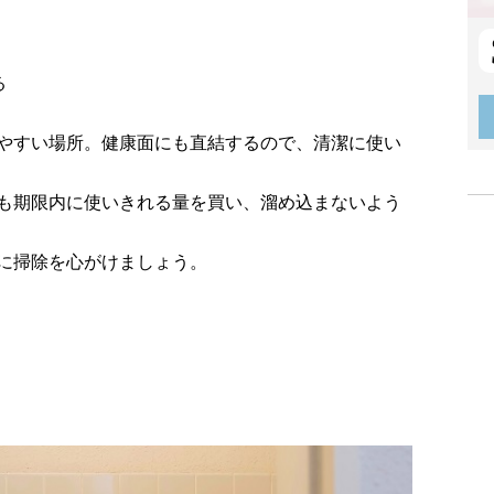
る
やすい場所。健康面にも直結するので、清潔に使い
も期限内に使いきれる量を買い、溜め込まないよう
に掃除を心がけましょう。