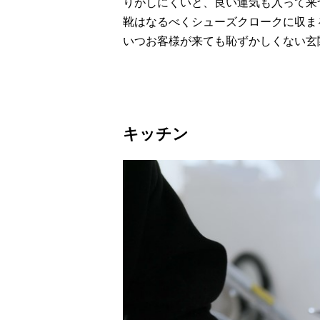
りがしにくいと、良い運気も入って来
靴はなるべくシューズクロークに収ま
いつお客様が来ても恥ずかしくない玄
キッチン