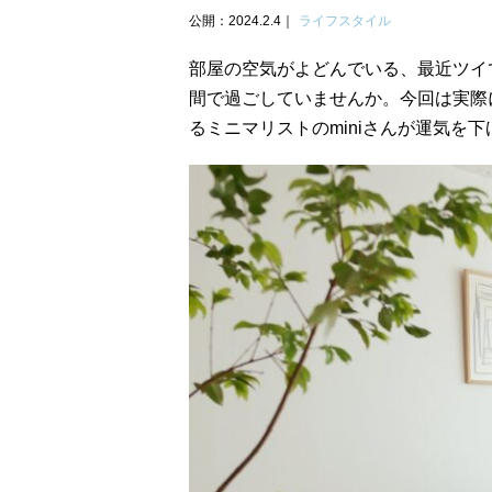
公開：2024.2.4
ライフスタイル
部屋の空気がよどんでいる、最近ツイ
間で過ごしていませんか。今回は実際
るミニマリストのminiさんが運気を