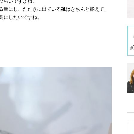
づらいですよね。
る量にし、たたきに出ている靴はきちんと揃えて、
関にしたいですね。