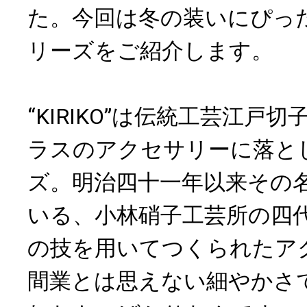
た。今回は冬の装いにぴったりな
リーズをご紹介します。
“KIRIKO”は伝統工芸江戸
ラスのアクセサリーに落と
ズ。明治四十一年以来その
いる、小林硝子工芸所の四
の技を用いてつくられたア
間業とは思えない細やかさ