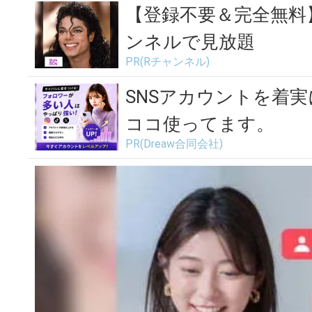
る、茶の湯の心...
【登録不要＆完全無料
ンネルで見放題
PR(Rチャンネル)
SNSアカウントを着
ココ使ってます。
PR(Dreaw合同会社)