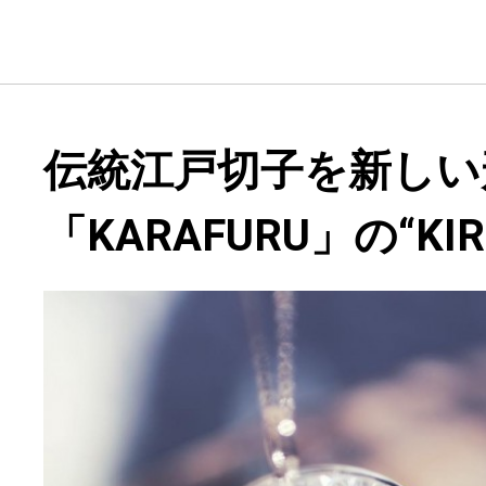
伝統江戸切子を新しい
「KARAFURU」の“KI