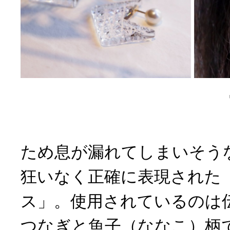
ため息が漏れてしまいそう
狂いなく正確に表現された「K
ス」。使用されているのは
つなぎと魚子（ななこ）柄