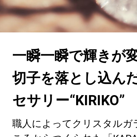
一瞬一瞬で輝きが
切子を落とし込ん
セサリー“KIRIKO”
職人によってクリスタルガ