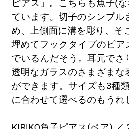
ピアス」。こちらも魚子(な
ています。切子のシンプル
め、上側面に溝を彫り、そこ
埋めてフックタイプのピア
でいるんだそう。耳元でさ
透明なガラスのさまざまな
ができます。サイズも3種
に合わせて選べるのもうれ
KIRIKO魚子ピアス(ペア) ／ 2