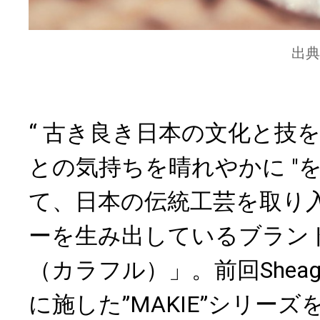
出典
“ 古き良き日本の文化と技
との気持ちを晴れやかに "
て、日本の伝統工芸を取り
ーを生み出しているブランド「
（カラフル）」。前回Shea
に施した”MAKIE”シリー