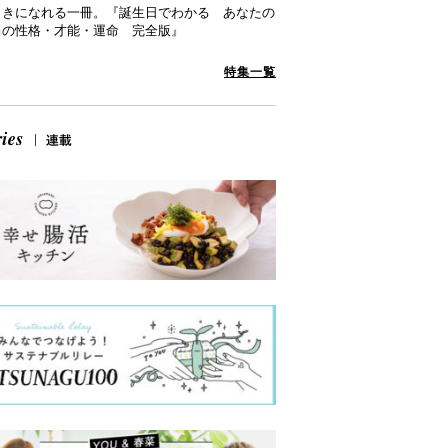
向きになれる一冊。『誕生日でわかる あなたの
当の性格・才能・運命 完全版』
特集一覧