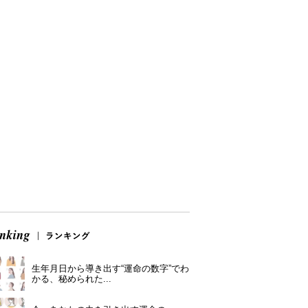
生年月日から導き出す“運命の数字”でわ
かる、秘められた...