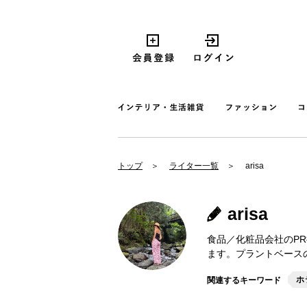
トップ
ライター一覧
arisa
arisa
食品／化粧品会社のP
ます。プラントベース
ホ
関連するキーワード