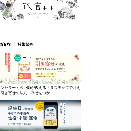
ウンセラー・占い師が教える『３ステップで叶え
引き寄せの法則 幸せをつか...