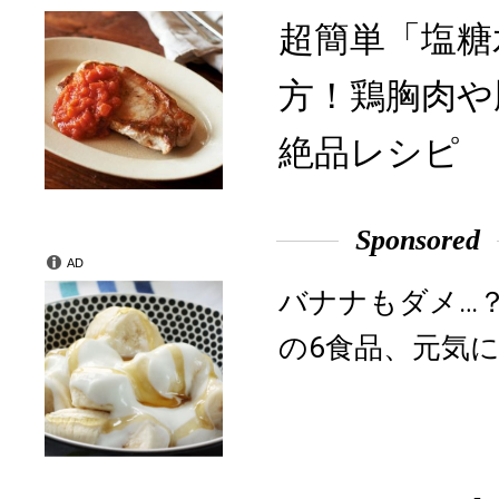
超簡単「塩糖
方！鶏胸肉や
絶品レシピ
Sponsored
AD
バナナもダメ…
の6食品、元気に