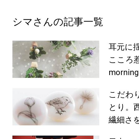
シマさんの記事一覧
耳元に
こころ惹
morning
こだわ
とり。
繊細さを