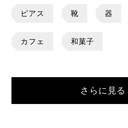
ピアス
靴
器
カフェ
和菓子
さらに見る