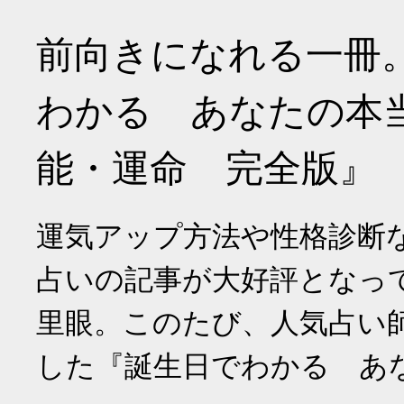
前向きになれる一冊
わかる あなたの本
能・運命 完全版』
運気アップ方法や性格診断
占いの記事が大好評となっ
里眼。このたび、人気占い
した『誕生日でわかる あ