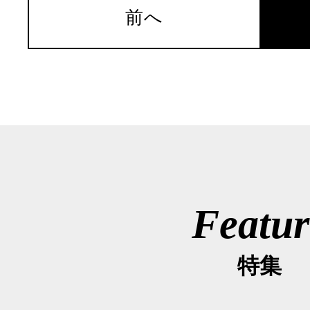
前へ
Featur
特集