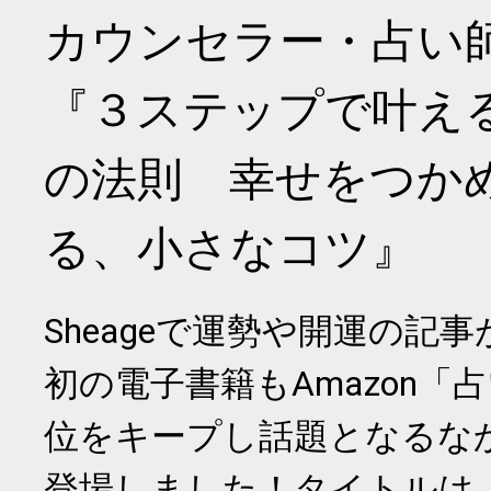
カウンセラー・占い
『３ステップで叶え
の法則 幸せをつか
る、小さなコツ』
Sheageで運勢や開運の記
初の電子書籍もAmazon「
位をキープし話題となるな
登場しました！タイトルは