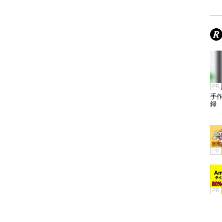
PR
手
録
PR
PR