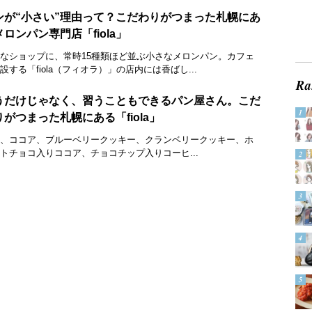
ンが“小さい”理由って？こだわりがつまった札幌にあ
ロンパン専門店「fiola」
なショップに、常時15種類ほど並ぶ小さなメロンパン。カフェ
設する「fiola（フィオラ）」の店内には香ばし...
うだけじゃなく、習うこともできるパン屋さん。こだ
りがつまった札幌にある「fiola」
、ココア、ブルーベリークッキー、クランベリークッキー、ホ
トチョコ入りココア、チョコチップ入りコーヒ...