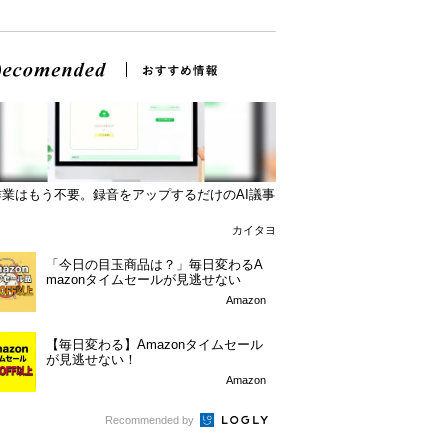
作業はもう不要。録音をアップするだけのAI議事
カイタヨ
「今日の目玉商品は？」毎日変わるA
mazonタイムセールが見逃せない
Amazon
【毎日変わる】Amazonタイムセール
が見逃せない！
Amazon
Recommended by