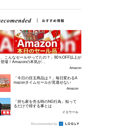
、こんなセールやってたの？」80％OFF以上が
登場！Amazonの本気が...
Amazon
「今日の目玉商品は？」毎日変わるA
mazonタイムセールが見逃せない
Amazon
「持ち家を売る時のNG行為」知って
るだけで得する事とは
イエウール
Recommended by