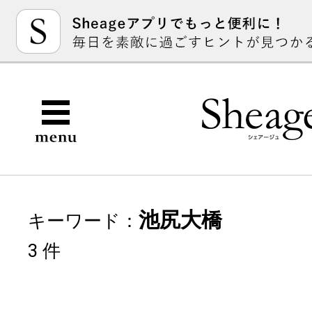
池尻大橋
キーワード：
3 件