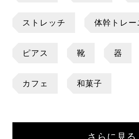
ストレッチ
体幹トレー
ピアス
靴
器
カフェ
和菓子
さらに見る