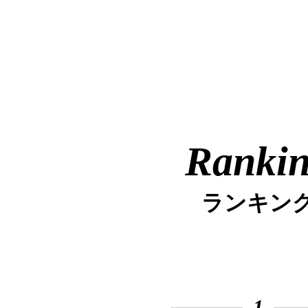
Ranki
ランキン
1