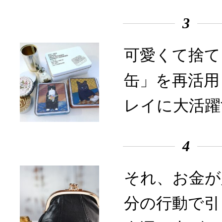
3
可愛くて捨て
缶」を再活用
レイに大活躍
4
それ、お金が
分の行動で引