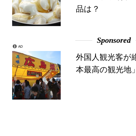
品は？
Sponsored
AD
外国人観光客が
本最高の観光地