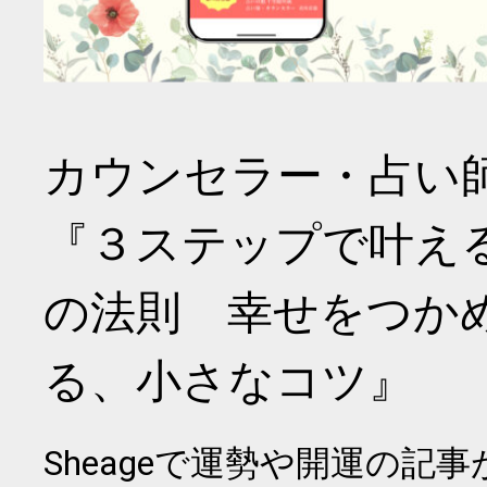
カウンセラー・占い
『３ステップで叶え
の法則 幸せをつか
る、小さなコツ』
Sheageで運勢や開運の記