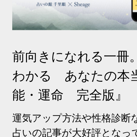
前向きになれる一冊
わかる あなたの本
能・運命 完全版』
運気アップ方法や性格診断
占いの記事が大好評となっ