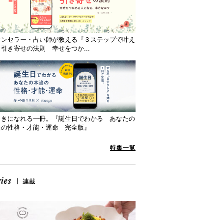
ウンセラー・占い師が教える『３ステップで叶え
引き寄せの法則 幸せをつか...
向きになれる一冊。『誕生日でわかる あなたの
当の性格・才能・運命 完全版』
特集一覧