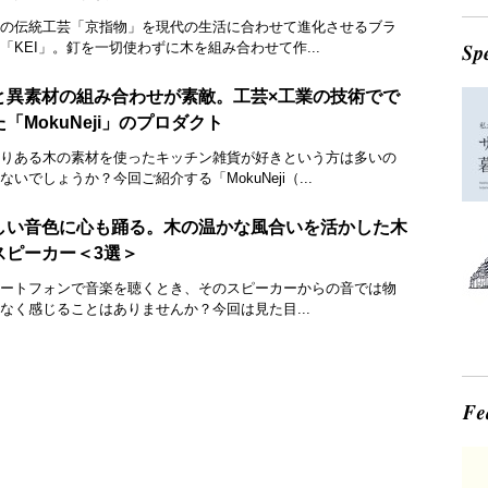
の伝統工芸「京指物」を現代の生活に合わせて進化させるブラ
「KEI」。釘を一切使わずに木を組み合わせて作...
と異素材の組み合わせが素敵。工芸×工業の技術でで
「MokuNeji」のプロダクト
りある木の素材を使ったキッチン雑貨が好きという方は多いの
ないでしょうか？今回ご紹介する「MokuNeji（...
しい音色に心も踊る。木の温かな風合いを活かした木
スピーカー＜3選＞
ートフォンで音楽を聴くとき、そのスピーカーからの音では物
なく感じることはありませんか？今回は見た目...