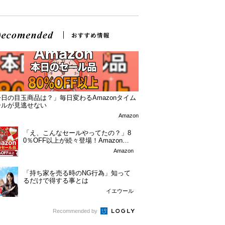
日の目玉商品は？」毎日変わるAmazonタイム
ールが見逃せない
Amazon
「え、こんなセールやってたの？」8
0％OFF以上が続々登場！Amazonの
本気が...
Amazon
「持ち家を売る時のNG行為」知って
るだけで得する事とは
イエウール
Recommended by