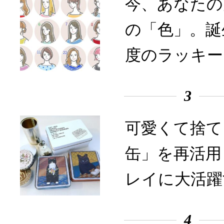
今、あなたの
の「色」。誕
度のラッキー
3
可愛くて捨て
缶」を再活用
レイに大活躍
4