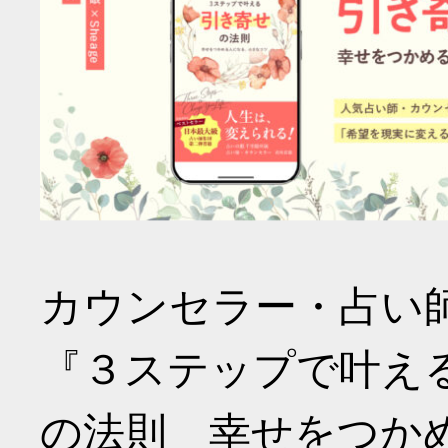
カウンセラー・占い
『３ステップで叶え
の法則 幸せをつか