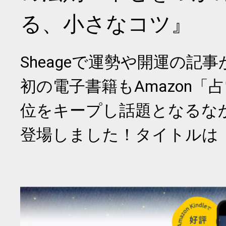
る、小さなコツ』
Sheageで運勢や開運の記
初の電子書籍もAmazon「
位をキープし話題となるな
登場しました！タイトルは