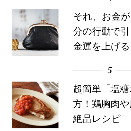
それ、お金が
分の行動で引
金運を上げる
5
超簡単「塩糖
方！鶏胸肉や
絶品レシピ