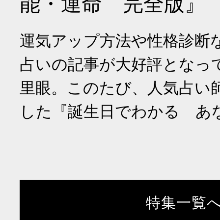
能・運命 完全版』
運気アップ方法や性格診断
占いの記事が大好評となっ
里眼。このたび、人気占い
した『誕生日でわかる あ
特集一覧