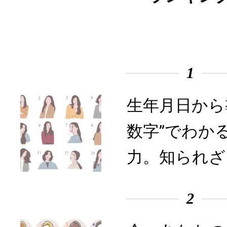
1
生年月日から
数字”でわか
力。知られざ
2