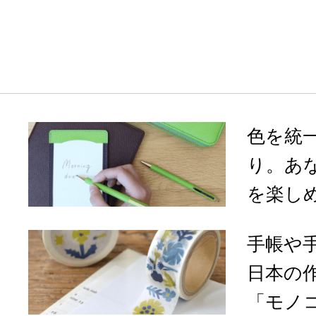
色を統
り。あ
を楽しめる
手帳や
日本の
「モノコ