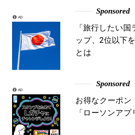
Sponsored
AD
「旅行したい国
ップ、2位以下
とは
Sponsored
AD
お得なクーポン
「ローソンアプ