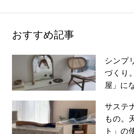
おすすめ記事
シンプ
づくり
屋」になる
サステ
もの。
ト」の使