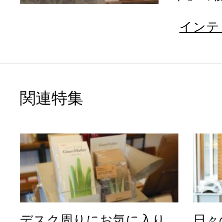
インテ
関連特集
デスク周りにお気に入り
日々