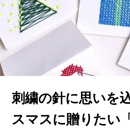
刺繍の針に思いを
スマスに贈りたい「G