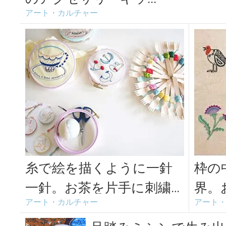
アート・カルチャー
糸で絵を描くように一針
枠の
一針。お茶を片手に刺繍
界。
アート・カルチャー
アート
の時間を楽しむ「刺繍CAF
る刺