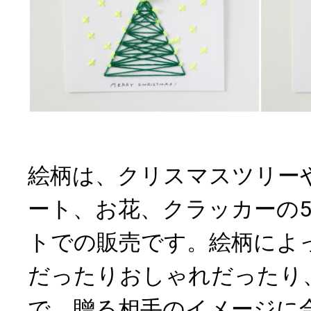
絵柄は、クリスマスツリー
ート、お花、クラッカーの5
トでの販売です。絵柄によ
だったりおしゃれだったり
で、贈る相手のイメージに