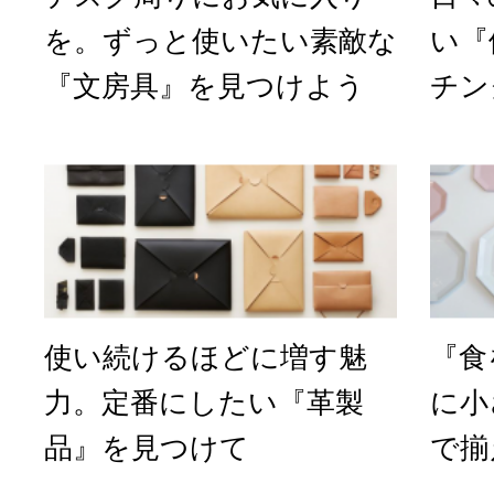
を。ずっと使いたい素敵な
い『
『文房具』を見つけよう
チン
使い続けるほどに増す魅
『食
力。定番にしたい『革製
に小
品』を見つけて
で揃