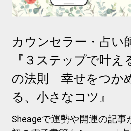
カウンセラー・占い
『３ステップで叶え
の法則 幸せをつか
る、小さなコツ』
Sheageで運勢や開運の記