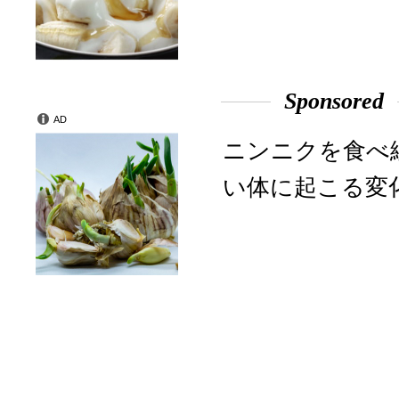
Sponsored
AD
ニンニクを食べ
い体に起こる変