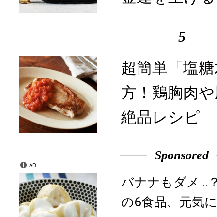
5
超簡単「塩糖
方！鶏胸肉や
絶品レシピ
Sponsored
AD
バナナもダメ…
の6食品、元気に