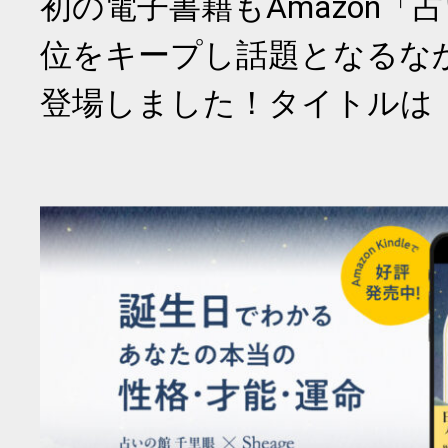
初の電子書籍もAmazon「
位をキープし話題となるな
登場しました！タイトルは