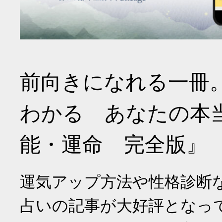
前向きになれる一冊
わかる あなたの本
能・運命 完全版』
運気アップ方法や性格診断
占いの記事が大好評となっ