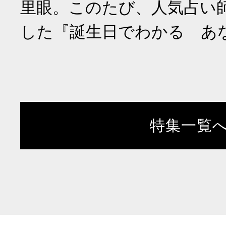
里眼。このたび、人気占い
した『誕生日でわかる あ
特集一覧