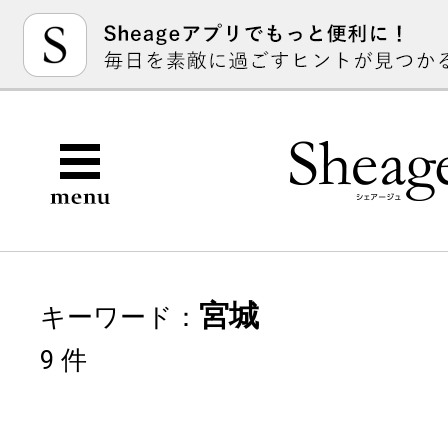
宮城
キーワード：
9 件