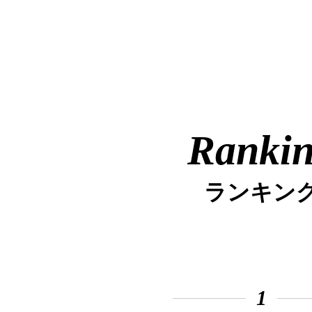
Ranki
ランキン
1