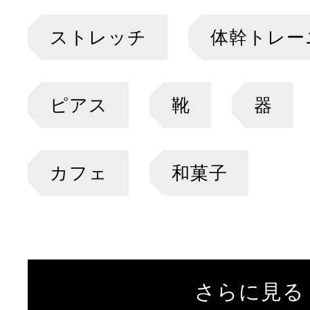
ストレッチ
体幹トレー
ピアス
靴
器
カフェ
和菓子
さらに見る