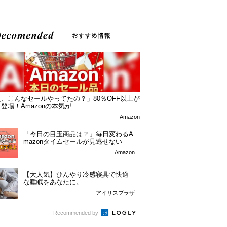
、こんなセールやってたの？」80％OFF以上が
登場！Amazonの本気が...
Amazon
「今日の目玉商品は？」毎日変わるA
mazonタイムセールが見逃せない
Amazon
【大人気】ひんやり冷感寝具で快適
な睡眠をあなたに。
アイリスプラザ
Recommended by