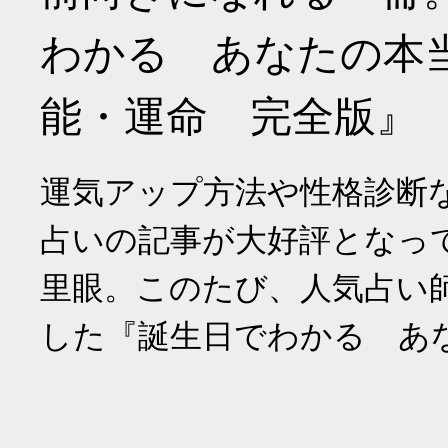
わかる あなたの本
能・運命 完全版』
運気アップ方法や性格診断
占いの記事が大好評となっ
里眼。このたび、人気占い
した『誕生日でわかる あ