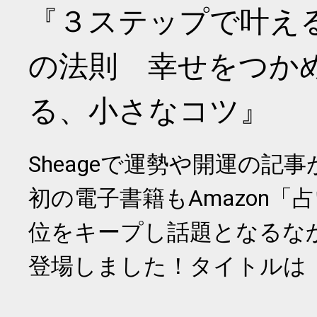
『３ステップで叶え
の法則 幸せをつか
る、小さなコツ』
Sheageで運勢や開運の記
初の電子書籍もAmazon「
位をキープし話題となるな
登場しました！タイトルは