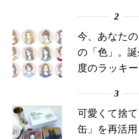
2
今、あなたの
の「色」。誕
度のラッキー
3
可愛くて捨て
缶」を再活用