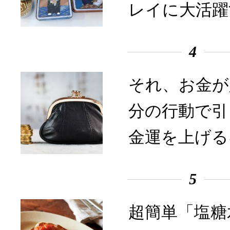
レイに大活躍
4
それ、お金が
分の行動で引
金運を上げる
5
超簡単「塩糖