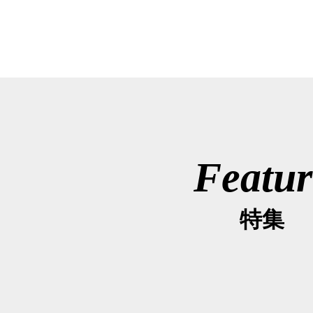
Featur
特集