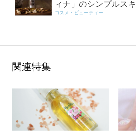
ィナ」のシンプルス
コスメ・ビューティー
テは...
関連特集