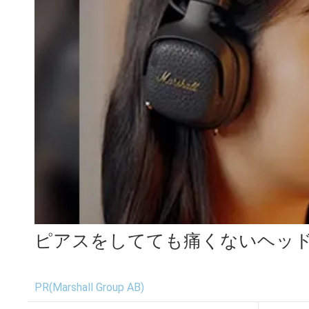
ピアスをしてても痛くないヘッ
PR(Marshall Group AB)