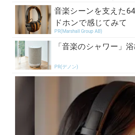
シリー
音楽シーンを支えた6
ドホンで感じてみて
PR(Marshall Group AB)
「音楽のシャワー」浴
PR(デノン)