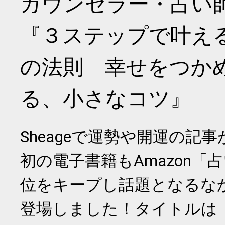
カウンセラー・占い
『３ステップで叶え
の法則 幸せをつか
る、小さなコツ』
Sheageで運勢や開運の記
初の電子書籍もAmazon「
位をキープし話題となるな
登場しました！タイトルは