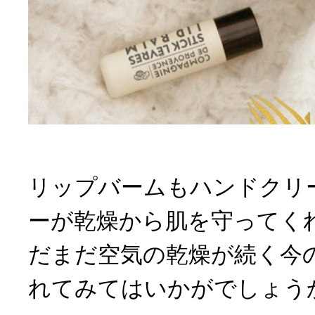
リップバームもハンドクリ
ーが乾燥から肌を守ってく
だまだ空気の乾燥が続く今
れてみてはいかがでしょう