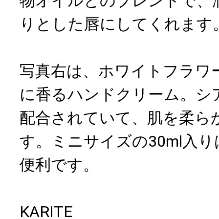
物オイルとのブレンドで、
りとした唇にしてくれます
写真右は、ホワイトフラワ
に香るハンドクリーム。シア
配合されていて、肌を柔ら
す。ミニサイズの30ml入
便利です。
KARITE