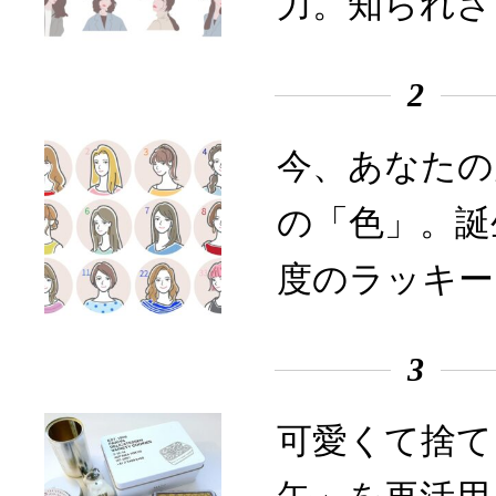
力。知られざ
2
今、あなたの
の「色」。誕
度のラッキー
3
可愛くて捨て