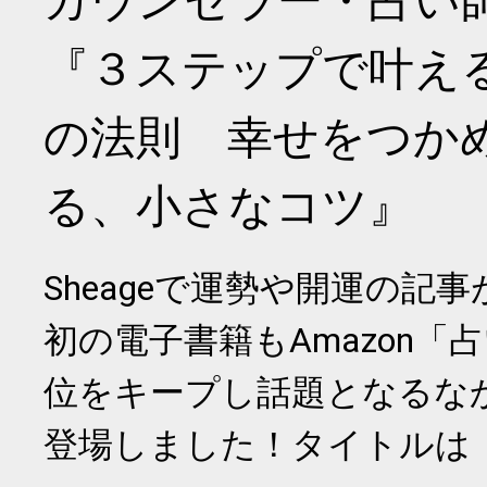
カウンセラー・占い
『３ステップで叶え
の法則 幸せをつか
る、小さなコツ』
Sheageで運勢や開運の記
初の電子書籍もAmazon「
位をキープし話題となるな
登場しました！タイトルは