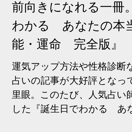
前向きになれる一冊
わかる あなたの本
能・運命 完全版』
運気アップ方法や性格診断
占いの記事が大好評となっ
里眼。このたび、人気占い
した『誕生日でわかる あ