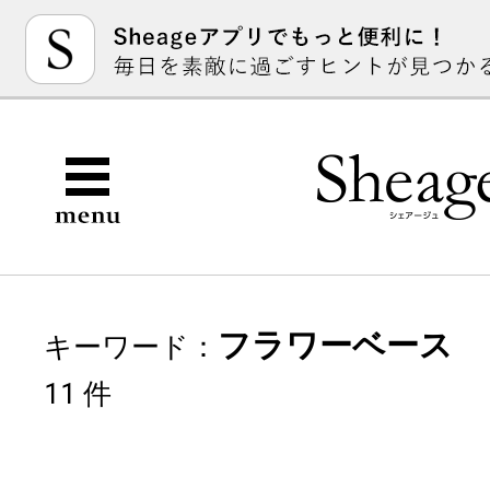
フラワーベース
キーワード：
11 件