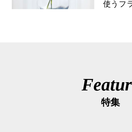
使うフラ
Featur
特集