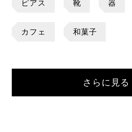
ピアス
靴
器
カフェ
和菓子
さらに見る