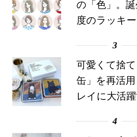
の「色」。誕
度のラッキー
3
可愛くて捨て
缶」を再活用
レイに大活躍
4