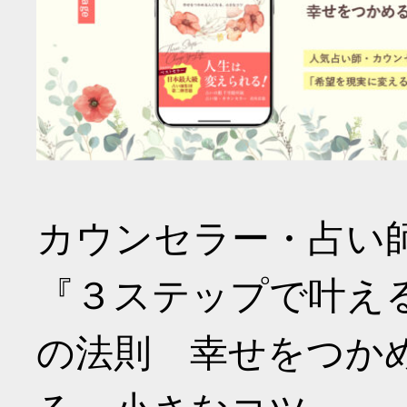
カウンセラー・占い
『３ステップで叶え
の法則 幸せをつか