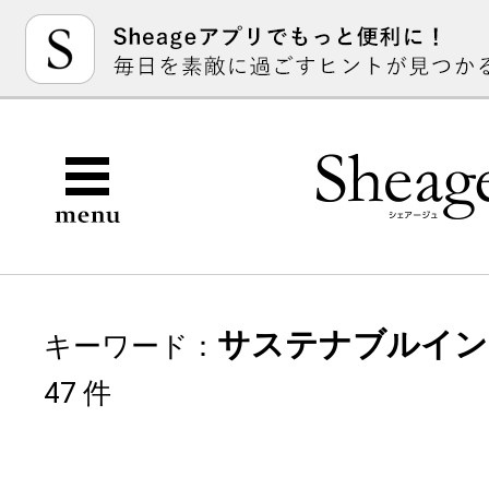
サステナブルイン
キーワード：
47 件