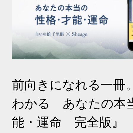
前向きになれる一冊
わかる あなたの本
能・運命 完全版』