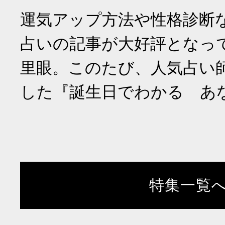
運気アップ方法や性格診断
占いの記事が大好評となっ
里眼。このたび、人気占い
した『誕生日でわかる あ
特集一覧