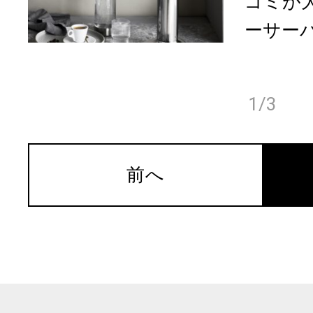
ゴミが
ーサーバ
1/3
前へ