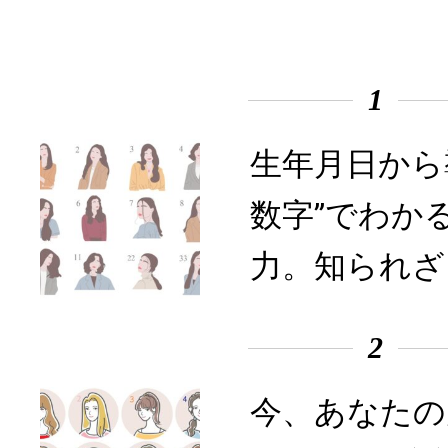
1
生年月日から
数字”でわか
力。知られざ
2
今、あなたの