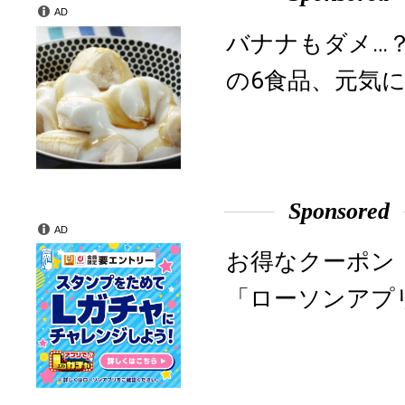
AD
バナナもダメ…
の6食品、元気に
Sponsored
AD
お得なクーポン
「ローソンアプ