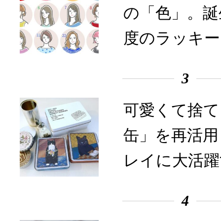
の「色」。誕
度のラッキー
3
可愛くて捨て
缶」を再活用
レイに大活躍
4