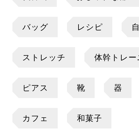
バッグ
レシピ
ストレッチ
体幹トレー
ピアス
靴
器
カフェ
和菓子