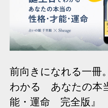
前向きになれる一冊
わかる あなたの本
能・運命 完全版』