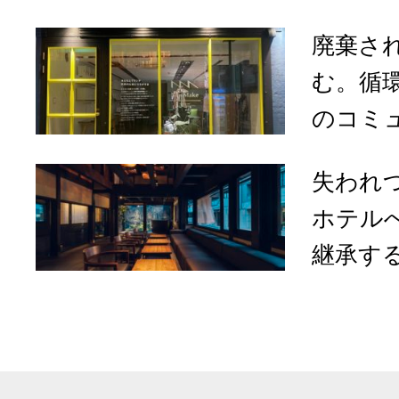
廃棄さ
む。循
のコミュ
失われ
ホテル
継承する