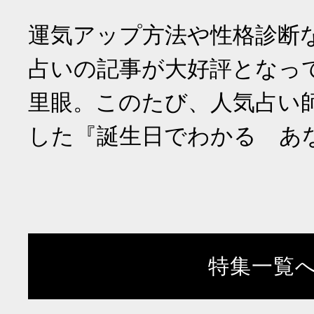
運気アップ方法や性格診断
占いの記事が大好評となっ
里眼。このたび、人気占い
した『誕生日でわかる あ
特集一覧