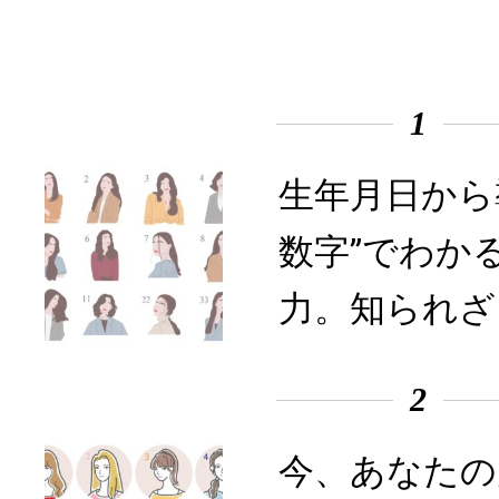
1
生年月日から
数字”でわか
力。知られざ
2
今、あなたの