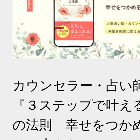
カウンセラー・占い
『３ステップで叶え
の法則 幸せをつか