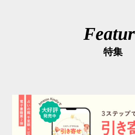
Featur
特集