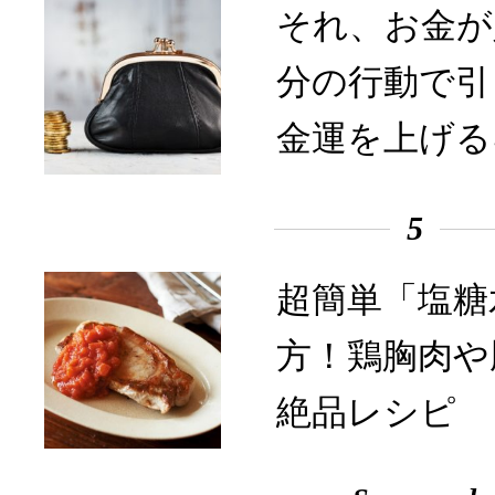
それ、お金が
分の行動で引
金運を上げる
5
超簡単「塩糖
方！鶏胸肉や
絶品レシピ