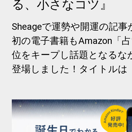
る、小さなコツ』
Sheageで運勢や開運の記
初の電子書籍もAmazon「
位をキープし話題となるな
登場しました！タイトルは