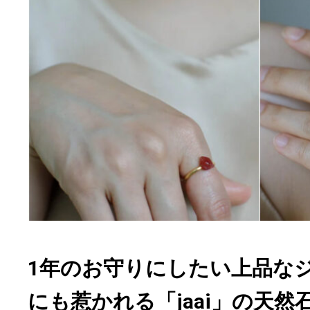
1年のお守りにしたい上品な
にも惹かれる「jaai」の天然