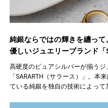
純銀ならではの輝きを纏って
優しいジュエリーブランド「S
高硬度のピュアシルバーが揃うジ
「SARARTH（サラース）」。本
ている純銀を独自の技術によって加.