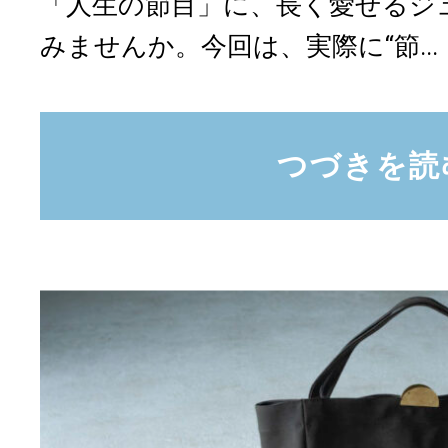
「人生の節目」に、長く愛せるジ
みませんか。今回は、実際に“節...
つづきを読