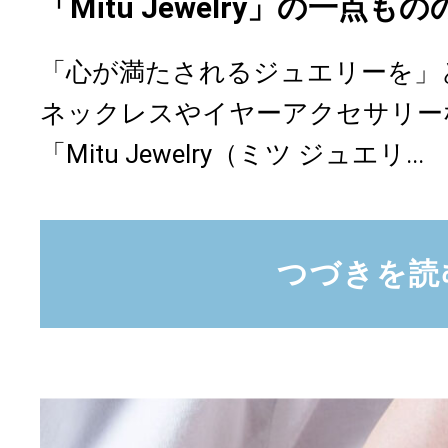
「Mitu Jewelry」の一点
「心が満たされるジュエリーを」
ネックレスやイヤーアクセサリー
「Mitu Jewelry（ミツ ジュエリ...
つづきを読