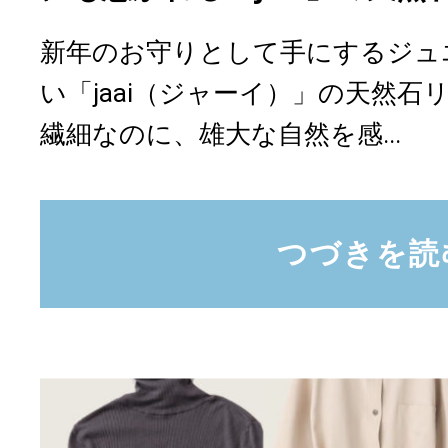
新年のお守りとして手にするジュ
い「jaai（ジャーイ）」の天然
繊細なのに、雄大な自然を感...
つづきを読