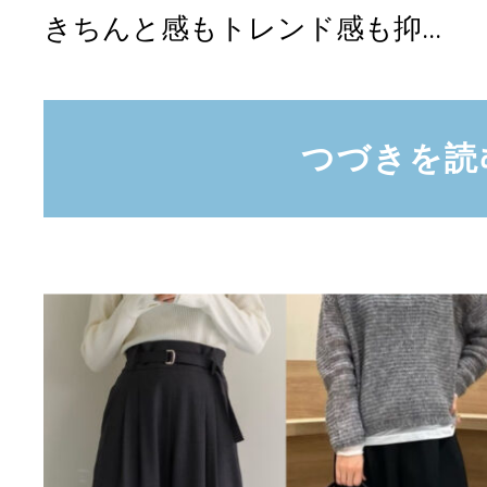
きちんと感もトレンド感も抑...
つづきを読