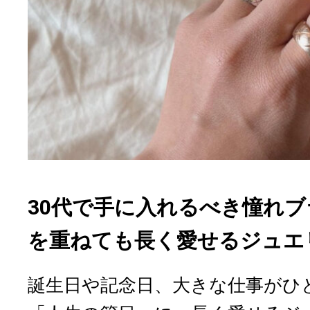
30代で手に入れるべき憧れ
を重ねても長く愛せるジュエ
誕生日や記念日、大きな仕事がひ