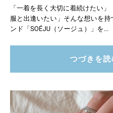
「一着を長く大切に着続けたい」
服と出逢いたい」そんな想いを持
ンド「SOÉJU（ソージュ）」を...
つづきを読