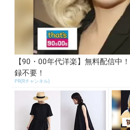
【90・00年代洋楽】無料配信中
録不要！
PR(Rチャンネル)