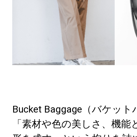
Bucket Baggage（バケ
「素材や色の美しさ、機能