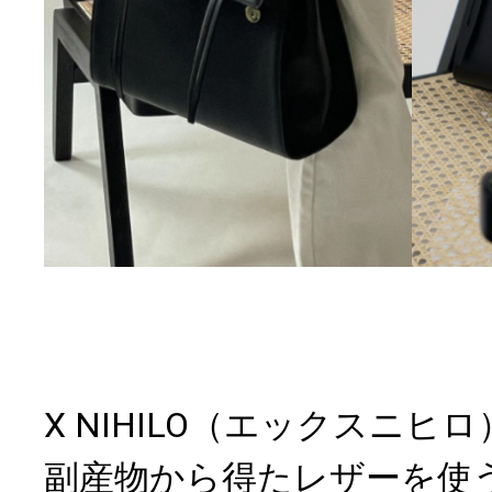
X NIHILO（エックスニ
副産物から得たレザーを使