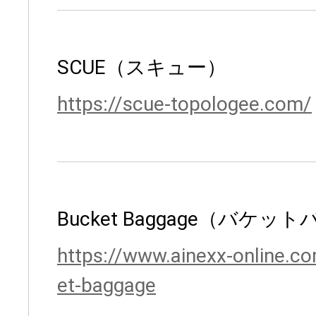
SCUE（スキュー）
https://scue-topologee.com/
Bucket Baggage（バケッ
https://www.ainexx-online.
et-baggage