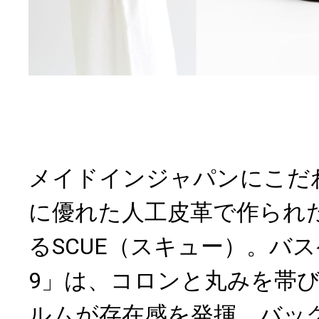
メイドインジャパンにこだ
に優れた人工皮革で作られ
るSCUE（スキュー）。バス
9」は、コロンと丸みを帯
ルムが存在感を発揮。バッ