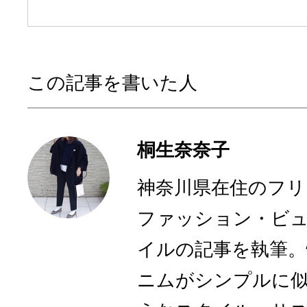
この記事を書いた人
桐生奈奈子
神奈川県在住のフリ
ファッション・ビ
イルの記事を執筆。
ニムがシンプルに