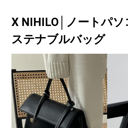
X NIHILO│ノート
ステナブルバッグ