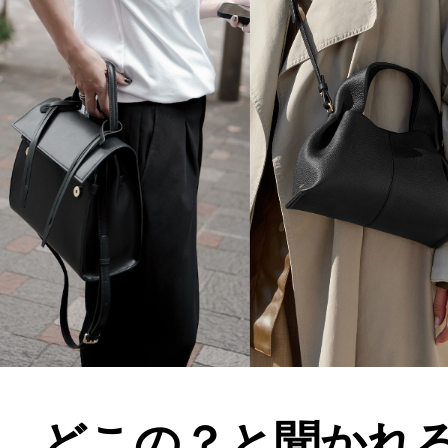
どこの？と聞かれ