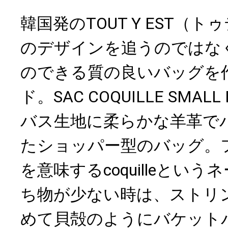
韓国発のTOUT Y EST（
のデザインを追うのではな
のできる質の良いバッグを
ド。SAC COQUILLE SMA
バス生地に柔らかな羊革で
たショッパー型のバッグ。
を意味するcoquilleとい
ち物が少ない時は、ストリ
めて貝殻のようにバケット