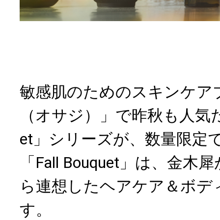
敏感肌のためのスキンケアブ
（オサジ）」で昨秋も人気だった
et」シリーズが、数量限定
「Fall Bouquet」は、
ら連想したヘアケア＆ボデ
す。