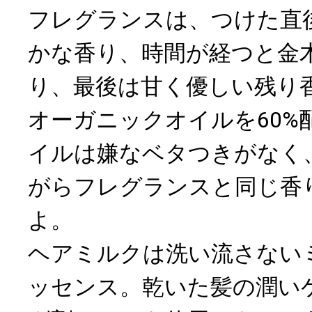
フレグランスは、つけた直
かな香り、時間が経つと金
り、最後は甘く優しい残り
オーガニックオイルを60%
イルは嫌なベタつきがなく
がらフレグランスと同じ香
よ。
ヘアミルクは洗い流さない
ッセンス。乾いた髪の潤い