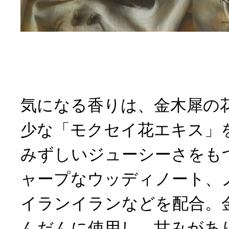
気になる香りは、金木犀の
少な「モクセイ花エキス」
みずしいジューシーさをも
ャープなウッディノート、
イランイランなどを配合。
んだんに使用し、⽢みがあ