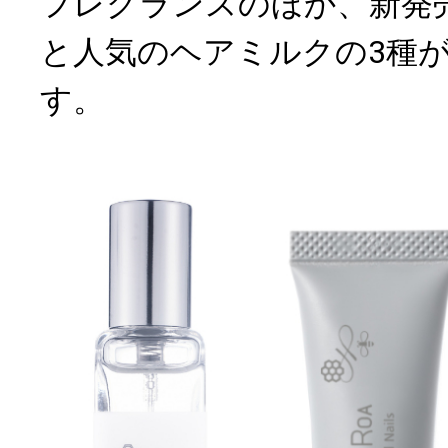
フレグランスのほか、新発
と人気のヘアミルクの3種
す。