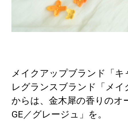
メイクアップブランド「キ
レグランスブランド「メイ
からは、金木犀の香りのオー
GE／グレージュ」を。