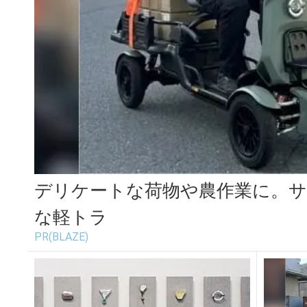
デリケートな荷物や農作業に。
な軽トラ
PR(BLAZE)