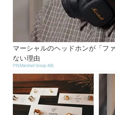
マーシャルのヘッドホンが「フ
ない理由
PR(Marshall Group AB)