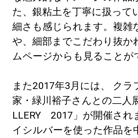
た、銀粘土を丁寧に扱って
細さも感じられます。複雑
や、細部までこだわり抜か
ムページからも見ることが
また2017年3月には、 ク
家・緑川裕子さんとの二人展「D
LLERY 2017」が開催
イシルバーを使った作品を