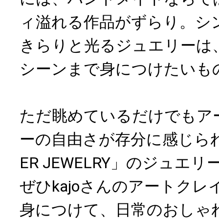
ィ溢れる作品がずらり。シ
きらりと光るジュエリーは
シーンまで身につけたいも
ただ眺めているだけでもア
ーの自由さが存分に感じられる、「
ER JEWELRY」のジュエ
ぜひkajoさんのアートク
身につけて、日常のおしゃ