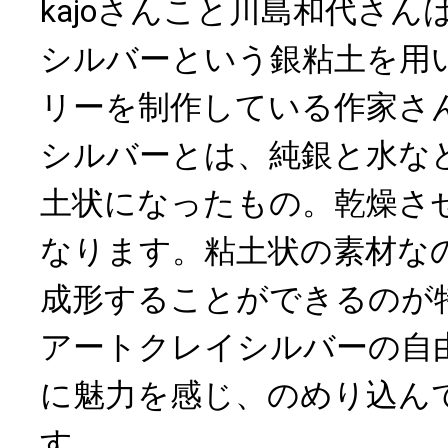
kajoさんこと川島和代さ
シルバーという銀粘土を用
リーを制作している作家さ
シルバーとは、純銀と水な
土状になったもの。乾燥さ
なります。粘土状の素材な
成形することができるのが特
アートクレイシルバーの自
に魅力を感じ、のめり込ん
す。