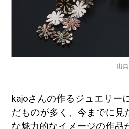
出典
kajoさんの作るジュエリ
だものが多く、今までに見
な魅力的なイメージの作品