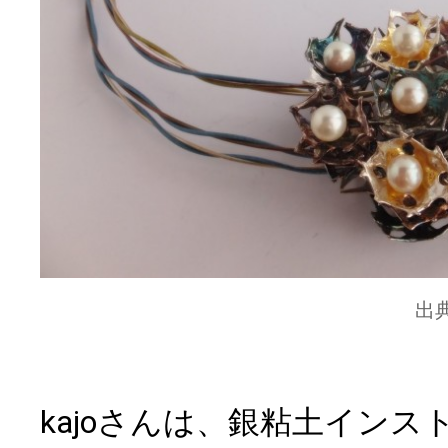
出
kajoさんは、銀粘土イン