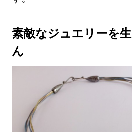
素敵なジュエリーを生み
ん