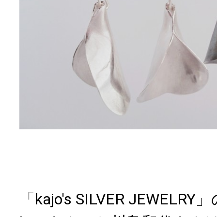
「kajo's SILVER JEWE