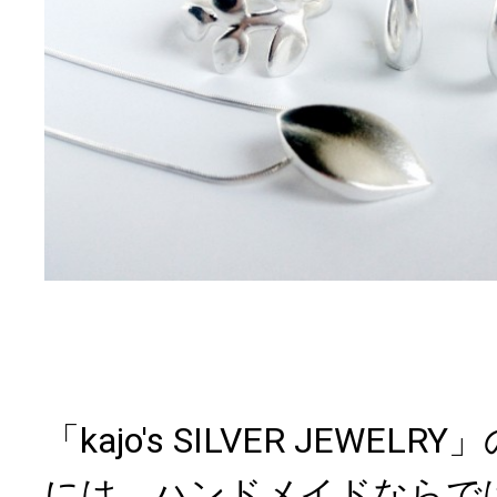
「kajo's SILVER JEWE
には、ハンドメイドならで