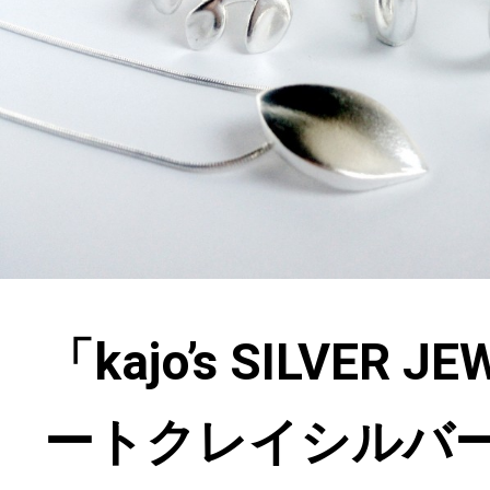
「kajo’s SILVER 
ートクレイシルバ