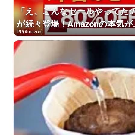
「え、こんなセールやってたの？
が続々登場！Amazonの本気が..
PR(Amazon)