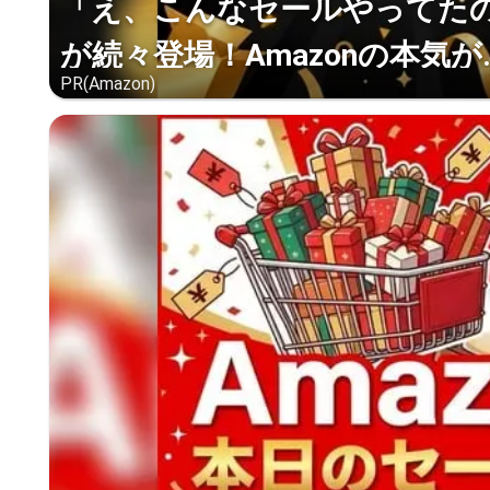
「え、こんなセールやってたの？
が続々登場！Amazonの本気が..
PR(Amazon)