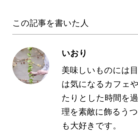
この記事を書いた人
いおり
美味しいものには
は気になるカフェ
たりとした時間を
理を素敵に飾るう
も大好きです。