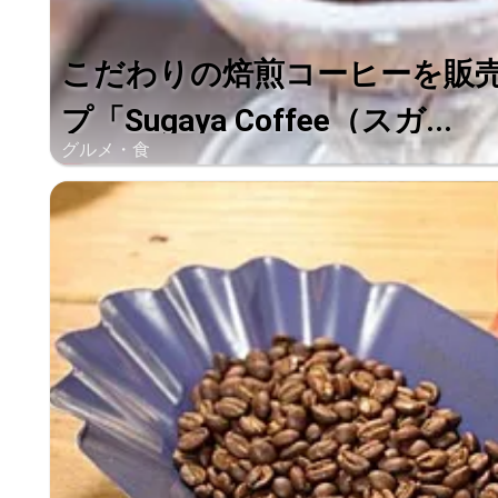
こだわりの焙煎コーヒーを販
プ「Sugaya Coffee（スガ...
グルメ・食