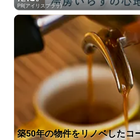
PR(アイリスプラザ)
築50年の物件をリノベしたコ