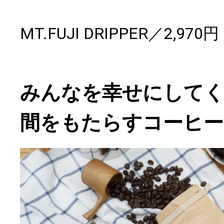
MT.FUJI DRIPPER／2,97
みんなを幸せにして
間をもたらすコーヒー