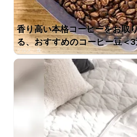
香り高い本格コーヒーをお取
る、おすすめのコーヒー豆＜3
グルメ・食