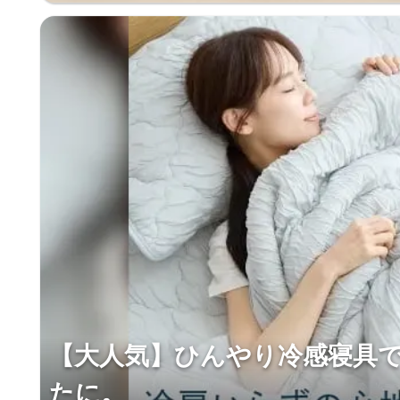
【大人気】ひんやり冷感寝具
たに。