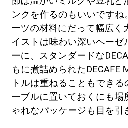
節は温かいミルクや豆乳と
ンクを作るのもいいですね
ーツの材料にだって幅広く
イストは味わい深いヘーゼ
ーに、スタンダードなDEC
もに煮詰められたDECAFE 
トルは重ねることもできる
ーブルに置いておくにも場
ゃれなパッケージも目を引