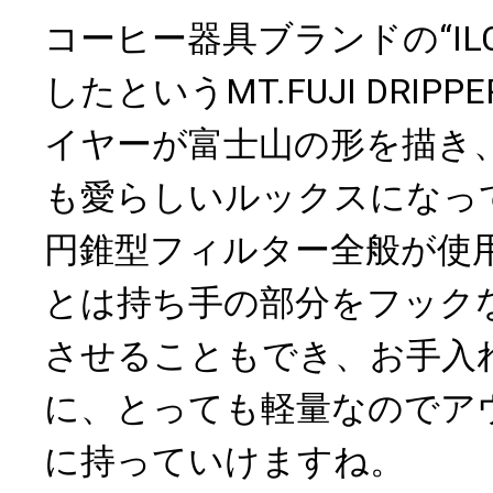
コーヒー器具ブランドの“IL
したというMT.FUJI DRI
イヤーが富士山の形を描き
も愛らしいルックスになっ
円錐型フィルター全般が使
とは持ち手の部分をフック
させることもでき、お手入
に、とっても軽量なのでア
に持っていけますね。